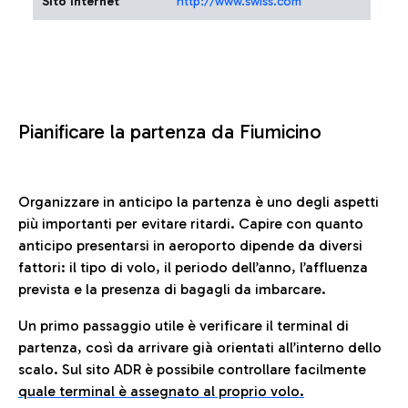
Sito Internet
http://www.swiss.com
Pianificare la partenza da Fiumicino
Organizzare in anticipo la partenza è uno degli aspetti
più importanti per evitare ritardi. Capire con quanto
anticipo presentarsi in aeroporto dipende da diversi
fattori: il tipo di volo, il periodo dell’anno, l’affluenza
prevista e la presenza di bagagli da imbarcare.
Un primo passaggio utile è verificare il terminal di
partenza, così da arrivare già orientati all’interno dello
scalo. Sul sito ADR è possibile controllare facilmente
quale terminal è assegnato al proprio volo.