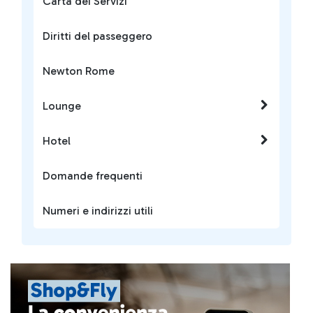
Carta dei Servizi
Diritti del passeggero
Newton Rome
Lounge
Hotel
Domande frequenti
Numeri e indirizzi utili