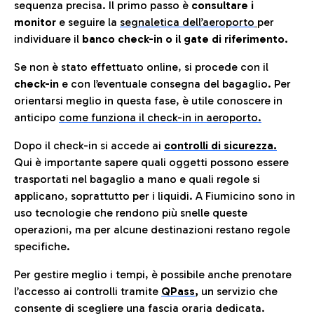
sequenza precisa. Il primo passo è
consultare i
monitor
e seguire la
segnaletica dell’aeroporto
per
individuare il
banco check-in o il gate di riferimento.
Se non è stato effettuato online, si procede con il
check-in
e con l’eventuale consegna del bagaglio. Per
orientarsi meglio in questa fase, è utile conoscere in
anticip
o
come funziona il check-in in aeroporto.
Dopo il check-in si accede ai
controlli di sicurezza.
Qui è importante sapere quali oggetti possono essere
trasportati nel bagaglio a mano e quali regole si
applicano, soprattutto per i liquidi. A Fiumicino sono in
uso tecnologie che rendono più snelle queste
operazioni, ma per alcune destinazioni restano regole
specifiche.
Per gestire meglio i tempi, è possibile anche prenotare
l’accesso ai controlli tramite
QPass
,
un servizio che
consente di scegliere una fascia oraria dedicata.