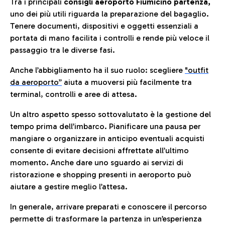
Tra i principali
consigli aeroporto Fiumicino partenza,
uno dei più utili riguarda la preparazione del bagaglio.
Tenere documenti, dispositivi e oggetti essenziali a
portata di mano facilita i controlli e rende più veloce il
passaggio tra le diverse fasi.
Anche l’abbigliamento ha il suo ruolo: scegliere
"outfit
da aeroporto”
a
iuta a muoversi più facilmente tra
terminal, controlli e aree di attesa.
Un altro aspetto spesso sottovalutato è la gestione del
tempo prima dell’imbarco. Pianificare una pausa per
mangiare o organizzare in anticipo eventuali acquisti
consente di evitare decisioni affrettate all’ultimo
momento. Anche dare uno sguardo ai servizi di
ristorazione e shopping presenti in aeroporto può
aiutare a gestire meglio l’attesa.
In generale, arrivare preparati e conoscere il percorso
permette di trasformare la partenza in un’esperienza