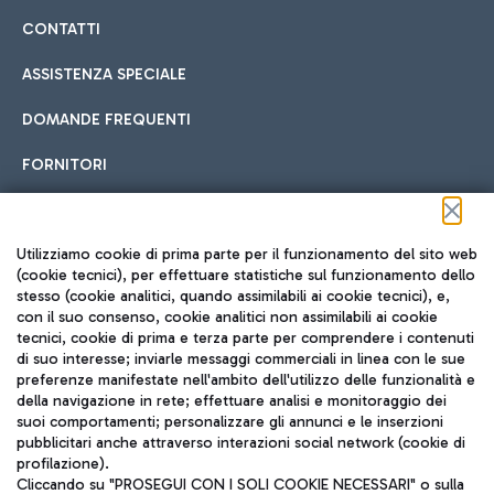
CONTATTI
ASSISTENZA SPECIALE
DOMANDE FREQUENTI
FORNITORI
Seguici sui social
Utilizziamo cookie di prima parte per il funzionamento del sito web
(cookie tecnici), per effettuare statistiche sul funzionamento dello
stesso (cookie analitici, quando assimilabili ai cookie tecnici), e,
con il suo consenso, cookie analitici non assimilabili ai cookie
tecnici, cookie di prima e terza parte per comprendere i contenuti
di suo interesse; inviarle messaggi commerciali in linea con le sue
TRAVEL JOURNAL
preferenze manifestate nell'ambito dell'utilizzo delle funzionalità e
della navigazione in rete; effettuare analisi e monitoraggio dei
ITA
suoi comportamenti; personalizzare gli annunci e le inserzioni
pubblicitari anche attraverso interazioni social network (cookie di
profilazione).
Cliccando su "PROSEGUI CON I SOLI COOKIE NECESSARI" o sulla