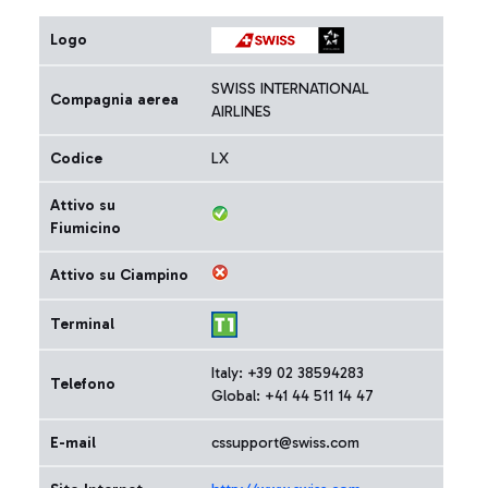
Logo
SWISS INTERNATIONAL
Compagnia aerea
AIRLINES
Codice
LX
Attivo su
Fiumicino
Attivo su Ciampino
Terminal
Italy: +39 02 38594283
Telefono
Global: +41 44 511 14 47
E-mail
cssupport@swiss.com