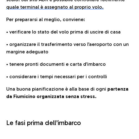
quale terminal è assegnato al proprio volo.
Per prepararsi al meglio, conviene:
• verificare lo stato del volo prima di uscire di casa
• organizzare il trasferimento verso l’aeroporto con un
margine adeguato
• tenere pronti documenti e carta d’imbarco
• considerare i tempi necessari per i controlli
Una buona pianificazione è alla base di ogni
partenza
da Fiumicino organizzata senza stress.
Le fasi prima dell’imbarco