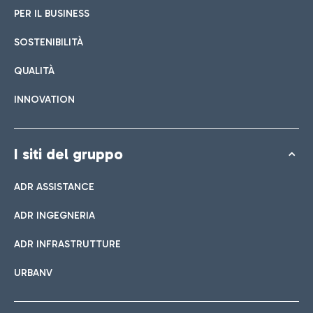
PER IL BUSINESS
SOSTENIBILITÀ
QUALITÀ
INNOVATION
I siti del gruppo
ADR ASSISTANCE
ADR INGEGNERIA
ADR INFRASTRUTTURE
URBANV