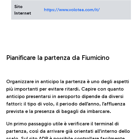
Sito
https://www.volotea.com/it/
Internet
Pianificare la partenza da Fiumicino
Organizzare in anticipo la partenza è uno degli aspetti
più importanti per evitare ritardi. Capire con quanto
anticipo presentarsi in aeroporto dipende da diversi
fattori: il tipo di volo, il periodo dell’anno, l’affluenza
prevista e la presenza di bagagli da imbarcare.
Un primo passaggio utile è verificare il terminal di
partenza, così da arrivare già orientati all’interno dello
scalo. Sul sito ADR è possibile controllare facilmente