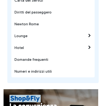
Carta dei Servizi
Diritti del passeggero
Newton Rome
Lounge
Hotel
Domande frequenti
Numeri e indirizzi utili