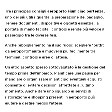
Tra i principali
consigli aeroporto Fiumicino partenza,
uno dei più utili riguarda la preparazione del bagaglio.
Tenere documenti, dispositivi e oggetti essenziali a
portata di mano facilita i controlli e rende più veloce il
passaggio tra le diverse fasi.
Anche l’abbigliamento ha il suo ruolo: scegliere
"outfit
da aeroporto”
a
iuta a muoversi più facilmente tra
terminal, controlli e aree di attesa.
Un altro aspetto spesso sottovalutato è la gestione del
tempo prima dell’imbarco. Pianificare una pausa per
mangiare o organizzare in anticipo eventuali acquisti
consente di evitare decisioni affrettate all’ultimo
momento. Anche dare uno sguardo ai servizi di
ristorazione e shopping presenti in aeroporto può
aiutare a gestire meglio l’attesa.