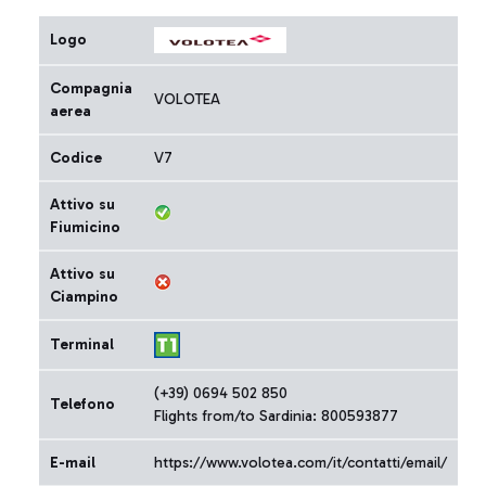
Logo
Compagnia
VOLOTEA
aerea
Codice
V7
Attivo su
Fiumicino
Attivo su
Ciampino
Terminal
(+39) 0694 502 850
Telefono
Flights from/to Sardinia: 800593877
E-mail
https://www.volotea.com/it/contatti/email/