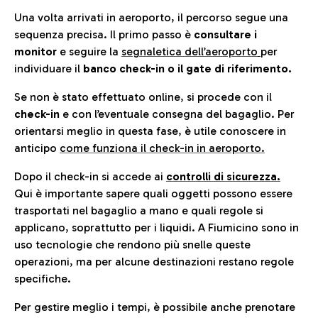
Una volta arrivati in aeroporto, il percorso segue una
sequenza precisa. Il primo passo è
consultare i
monitor
e seguire la
segnaletica dell’aeroporto
per
individuare il
banco check-in o il gate di riferimento.
Se non è stato effettuato online, si procede con il
check-in
e con l’eventuale consegna del bagaglio. Per
orientarsi meglio in questa fase, è utile conoscere in
anticip
o
come funziona il check-in in aeroporto.
Dopo il check-in si accede ai
controlli di sicurezza.
Qui è importante sapere quali oggetti possono essere
trasportati nel bagaglio a mano e quali regole si
applicano, soprattutto per i liquidi. A Fiumicino sono in
uso tecnologie che rendono più snelle queste
operazioni, ma per alcune destinazioni restano regole
specifiche.
Per gestire meglio i tempi, è possibile anche prenotare