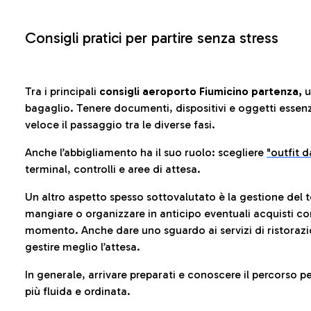
Consigli pratici per partire senza stress
Tra i principali
consigli aeroporto Fiumicino partenza,
u
bagaglio. Tenere documenti, dispositivi e oggetti essenzia
veloce il passaggio tra le diverse fasi.
Anche l’abbigliamento ha il suo ruolo: scegliere
"outfit 
terminal, controlli e aree di attesa.
Un altro aspetto spesso sottovalutato è la gestione del 
mangiare o organizzare in anticipo eventuali acquisti con
momento. Anche dare uno sguardo ai servizi di ristorazi
gestire meglio l’attesa.
In generale, arrivare preparati e conoscere il percorso p
più fluida e ordinata.