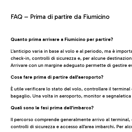
FAQ –
Prima di partire da Fiumicino
Quanto prima arrivare a Fiumicino per partire?
L’anticipo varia in base al volo e al periodo, ma è import
check-in, controlli di sicurezza e, per alcune destinazio
Arrivare con un margine adeguato permette di gestire ev
Cosa fare prima di partire dall’aeroporto?
È utile verificare lo stato del volo, controllare il termin
bagaglio. Una volta in aeroporto, monitor e segnaletica
Quali sono le fasi prima dell’imbarco?
Il percorso comprende generalmente arrivo al terminal,
controlli di sicurezza e accesso all’area imbarchi. Per al