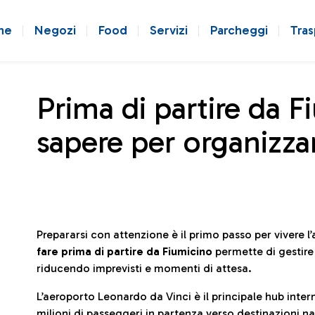
ne
Negozi
Food
Servizi
Parcheggi
Tras
Prima di partire da F
sapere per organizzar
Prepararsi con attenzione è il primo passo per vivere 
fare prima di partire da Fiumicino
permette di gestir
riducendo imprevisti e momenti di attesa.
L’aeroporto Leonardo da Vinci è il principale hub in
milioni di passeggeri in partenza verso destinazioni naz