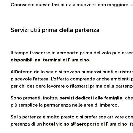
Conoscere queste fasi aiuta a muoversi con maggiore sic
Servizi utili prima della partenza
Il tempo trascorso in aeroporto prima del volo può esse
disponibili nei terminal di Fiumicino.
All’interno dello scalo si trovano numerosi punti di risto
piacevole l’attesa. L’offerta comprende anche ambienti p
per chi desidera lavorare o rilassarsi prima della partenz
Sono presenti, inoltre,
servizi dedicati alle famiglie
, ch
più semplice la permanenza nelle aree di imbarco.
Se la partenza è molto presto o si preferisce arrivare con
presenza di un
hotel vicino all’aeroporto di Fiumicino,
fa