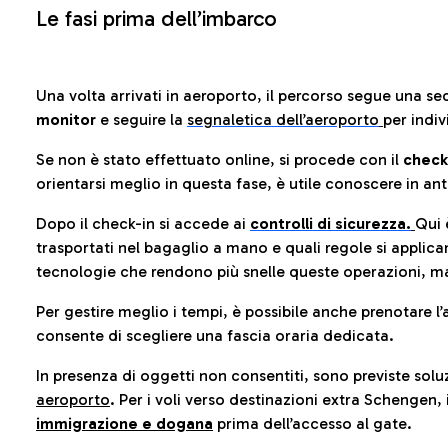
Le fasi prima dell’imbarco
Una volta arrivati in aeroporto, il percorso segue una se
monitor
e seguire la
segnaletica dell’aeroporto
per indiv
Se non è stato effettuato online, si procede con il
check
orientarsi meglio in questa fase, è utile conoscere in ant
Dopo il check-in si accede ai
controlli di sicurezza.
Qui 
trasportati nel bagaglio a mano e quali regole si applican
tecnologie che rendono più snelle queste operazioni, ma
Per gestire meglio i tempi, è possibile anche prenotare l’
consente di scegliere una fascia oraria dedicata.
In presenza di oggetti non consentiti, sono previste soluz
aeroporto
. Per i voli verso destinazioni extra Schengen, 
immigrazione e dogana
prima dell’accesso al gate.