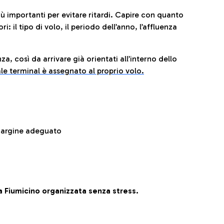
iù importanti per evitare ritardi. Capire con quanto
: il tipo di volo, il periodo dell’anno, l’affluenza
za, così da arrivare già orientati all’interno dello
le terminal è assegnato al proprio volo.
 margine adeguato
 Fiumicino organizzata senza stress.