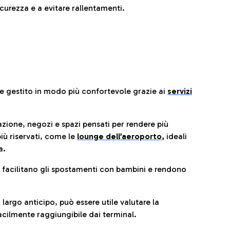
urezza e a evitare rallentamenti.
re gestito in modo più confortevole grazie ai
servizi
razione, negozi e spazi pensati per rendere più
iù riservati, come le
lounge dell’aeroporto
,
ideali
a.
e facilitano gli spostamenti con bambini e rendono
 largo anticipo, può essere utile valutare la
cilmente raggiungibile dai terminal.