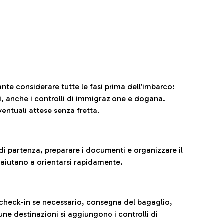
ante considerare tutte le fasi prima dell’imbarco:
ni, anche i controlli di immigrazione e dogana.
entuali attese senza fretta.
al di partenza, preparare i documenti e organizzare il
 aiutano a orientarsi rapidamente.
 check-in se necessario, consegna del bagaglio,
cune destinazioni si aggiungono i controlli di