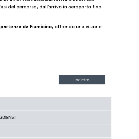
fasi del percorso, dall’arrivo in aeroporto fino
la partenza da Fiumicino
, offrendo una visione
GDIENST