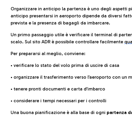
Organizzare in anticipo la partenza è uno degli aspetti p
anticipo presentarsi in aeroporto dipende da diversi fattori
prevista e la presenza di bagagli da imbarcare.
Un primo passaggio utile è verificare il terminal di parten
scalo. Sul sito ADR è possibile controllare facilmente
qua
Per prepararsi al meglio, conviene:
• verificare lo stato del volo prima di uscire di casa
• organizzare il trasferimento verso l’aeroporto con un
• tenere pronti documenti e carta d’imbarco
• considerare i tempi necessari per i controlli
Una buona pianificazione è alla base di ogni
partenza da