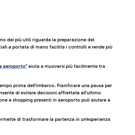
no dei più utili riguarda la preparazione del
li a portata di mano facilita i controlli e rende più
da aeroporto”
a
iuta a muoversi più facilmente tra
tempo prima dell’imbarco. Pianificare una pausa per
sente di evitare decisioni affrettate all’ultimo
one e shopping presenti in aeroporto può aiutare a
ermette di trasformare la partenza in un’esperienza