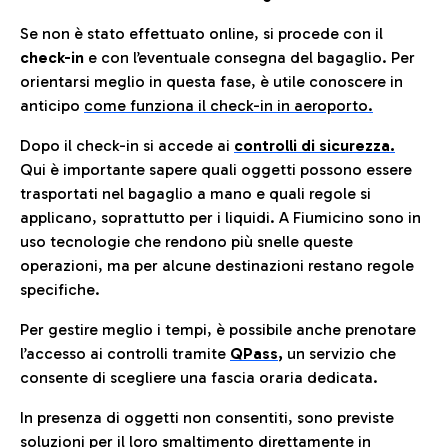
Se non è stato effettuato online, si procede con il
check-in
e con l’eventuale consegna del bagaglio. Per
orientarsi meglio in questa fase, è utile conoscere in
anticip
o
come funziona il check-in in aeroporto.
Dopo il check-in si accede ai
controlli di sicurezza.
Qui è importante sapere quali oggetti possono essere
trasportati nel bagaglio a mano e quali regole si
applicano, soprattutto per i liquidi. A Fiumicino sono in
uso tecnologie che rendono più snelle queste
operazioni, ma per alcune destinazioni restano regole
specifiche.
Per gestire meglio i tempi, è possibile anche prenotare
l’accesso ai controlli tramite
QPass
,
un servizio che
consente di scegliere una fascia oraria dedicata.
In presenza di oggetti non consentiti, sono previste
soluzioni per il
loro smaltimento direttamente in