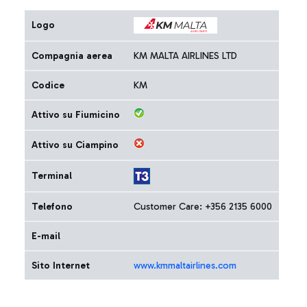
Logo
Compagnia aerea
KM MALTA AIRLINES LTD
Codice
KM
Attivo su Fiumicino
Attivo su Ciampino
Terminal
Telefono
Customer Care: +356 2135 6000
E-mail
Sito Internet
www.kmmaltairlines.com