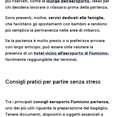
più riservati, come le
lounge dell’aeroporto
,
ideali per
chi desidera lavorare o rilassarsi prima della partenza.
Sono presenti, inoltre,
servizi dedicati alle famiglie
,
che facilitano gli spostamenti con bambini e rendono
più semplice la permanenza nelle aree di imbarco.
Se la partenza è molto presto o si preferisce arrivare
con largo anticipo, può essere utile valutare la
presenza di un
hotel vicino all’aeroporto di Fiumicino,
facilmente raggiungibile dai terminal.
Consigli pratici per partire senza stress
Tra i principali
consigli aeroporto Fiumicino partenza,
uno dei più utili riguarda la preparazione del bagaglio.
Tenere documenti, dispositivi e oggetti essenziali a