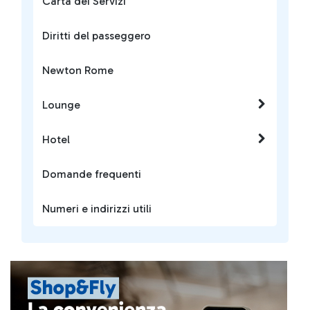
Carta dei Servizi
Diritti del passeggero
Newton Rome
Lounge
Hotel
Domande frequenti
Numeri e indirizzi utili