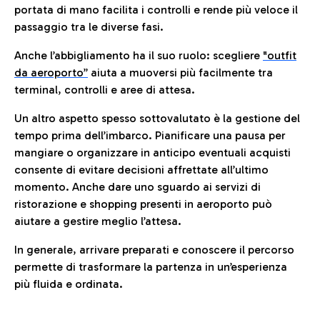
portata di mano facilita i controlli e rende più veloce il
passaggio tra le diverse fasi.
Anche l’abbigliamento ha il suo ruolo: scegliere
"outfit
da aeroporto”
a
iuta a muoversi più facilmente tra
terminal, controlli e aree di attesa.
Un altro aspetto spesso sottovalutato è la gestione del
tempo prima dell’imbarco. Pianificare una pausa per
mangiare o organizzare in anticipo eventuali acquisti
consente di evitare decisioni affrettate all’ultimo
momento. Anche dare uno sguardo ai servizi di
ristorazione e shopping presenti in aeroporto può
aiutare a gestire meglio l’attesa.
In generale, arrivare preparati e conoscere il percorso
permette di trasformare la partenza in un’esperienza
più fluida e ordinata.