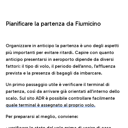
Pianificare la partenza da Fiumicino
Organizzare in anticipo la partenza è uno degli aspetti
più importanti per evitare ritardi. Capire con quanto
anticipo presentarsi in aeroporto dipende da diversi
fattori: il tipo di volo, il periodo dell’anno, l’affluenza
prevista e la presenza di bagagli da imbarcare.
Un primo passaggio utile è verificare il terminal di
partenza, così da arrivare già orientati all’interno dello
scalo. Sul sito ADR è possibile controllare facilmente
quale terminal è assegnato al proprio volo.
Per prepararsi al meglio, conviene:
• verificare lo stato del volo prima di uscire di casa