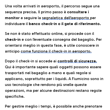
Una volta arrivati in aeroporto, il percorso segue una
sequenza precisa. Il primo passo è
consultare i
monitor
e seguire la
segnaletica dell’aeroporto
per
individuare il
banco check-in o il gate di riferimento.
Se non è stato effettuato online, si procede con il
check-in
e con l’eventuale consegna del bagaglio. Per
orientarsi meglio in questa fase, è utile conoscere in
anticip
o
come funziona il check-in in aeroporto.
Dopo il check-in si accede ai
controlli di sicurezza.
Qui è importante sapere quali oggetti possono essere
trasportati nel bagaglio a mano e quali regole si
applicano, soprattutto per i liquidi. A Fiumicino sono in
uso tecnologie che rendono più snelle queste
operazioni, ma per alcune destinazioni restano regole
specifiche.
Per gestire meglio i tempi, è possibile anche prenotare