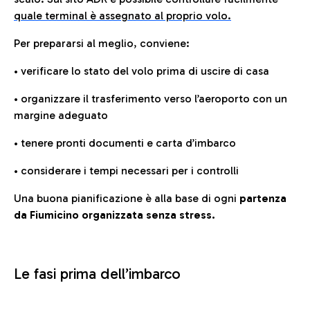
quale terminal è assegnato al proprio volo.
Per prepararsi al meglio, conviene:
• verificare lo stato del volo prima di uscire di casa
• organizzare il trasferimento verso l’aeroporto con un
margine adeguato
• tenere pronti documenti e carta d’imbarco
• considerare i tempi necessari per i controlli
Una buona pianificazione è alla base di ogni
partenza
da Fiumicino organizzata senza stress.
Le fasi prima dell’imbarco