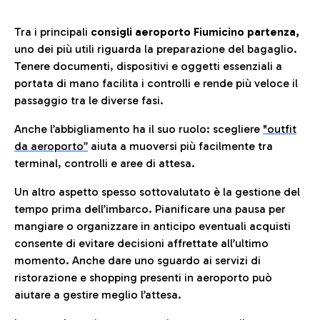
Tra i principali
consigli aeroporto Fiumicino partenza,
uno dei più utili riguarda la preparazione del bagaglio.
Tenere documenti, dispositivi e oggetti essenziali a
portata di mano facilita i controlli e rende più veloce il
passaggio tra le diverse fasi.
Anche l’abbigliamento ha il suo ruolo: scegliere
"outfit
da aeroporto”
a
iuta a muoversi più facilmente tra
terminal, controlli e aree di attesa.
Un altro aspetto spesso sottovalutato è la gestione del
tempo prima dell’imbarco. Pianificare una pausa per
mangiare o organizzare in anticipo eventuali acquisti
consente di evitare decisioni affrettate all’ultimo
momento. Anche dare uno sguardo ai servizi di
ristorazione e shopping presenti in aeroporto può
aiutare a gestire meglio l’attesa.