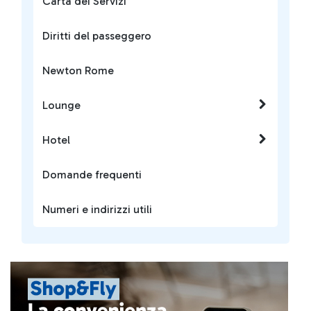
Carta dei Servizi
Diritti del passeggero
Newton Rome
Lounge
Hotel
Domande frequenti
Numeri e indirizzi utili