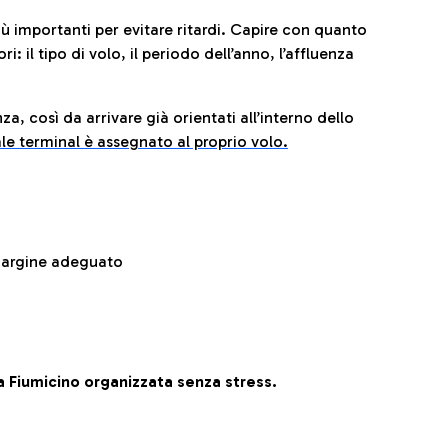
iù importanti per evitare ritardi. Capire con quanto
: il tipo di volo, il periodo dell’anno, l’affluenza
za, così da arrivare già orientati all’interno dello
le terminal è assegnato al proprio volo.
 margine adeguato
 Fiumicino organizzata senza stress.