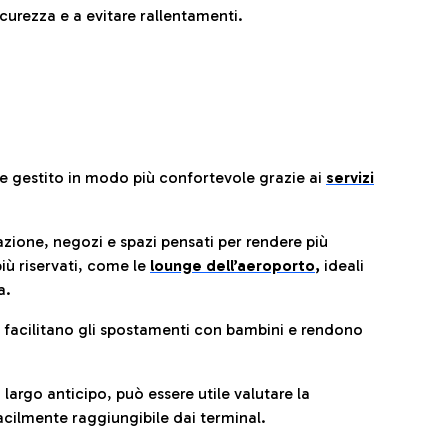
urezza e a evitare rallentamenti.
re gestito in modo più confortevole grazie ai
servizi
razione, negozi e spazi pensati per rendere più
iù riservati, come le
lounge dell’aeroporto
,
ideali
a.
e facilitano gli spostamenti con bambini e rendono
 largo anticipo, può essere utile valutare la
cilmente raggiungibile dai terminal.