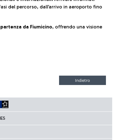
fasi del percorso, dall’arrivo in aeroporto fino
la partenza da Fiumicino
, offrendo una visione
NES