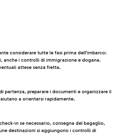
ante considerare tutte le fasi prima dell’imbarco:
ni, anche i controlli di immigrazione e dogana.
entuali attese senza fretta.
al di partenza, preparare i documenti e organizzare il
 aiutano a orientarsi rapidamente.
 check-in se necessario, consegna del bagaglio,
cune destinazioni si aggiungono i controlli di