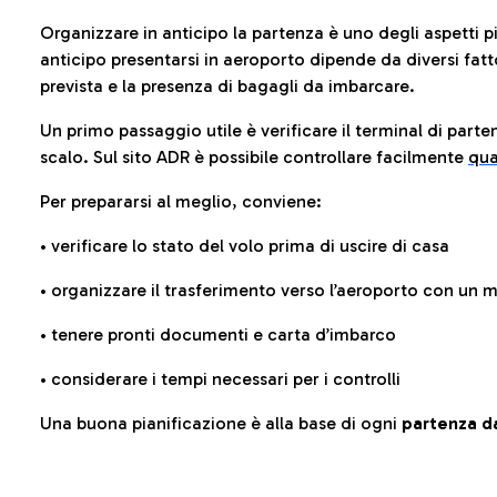
Organizzare in anticipo la partenza è uno degli aspetti p
anticipo presentarsi in aeroporto dipende da diversi fattori
prevista e la presenza di bagagli da imbarcare.
Un primo passaggio utile è verificare il terminal di parten
scalo. Sul sito ADR è possibile controllare facilmente
qua
Per prepararsi al meglio, conviene:
• verificare lo stato del volo prima di uscire di casa
• organizzare il trasferimento verso l’aeroporto con un
• tenere pronti documenti e carta d’imbarco
• considerare i tempi necessari per i controlli
Una buona pianificazione è alla base di ogni
partenza da