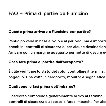
FAQ –
Prima di partire da Fiumicino
Quanto prima arrivare a Fiumicino per partire?
L’anticipo varia in base al volo e al periodo, ma è import
check-in, controlli di sicurezza e, per alcune destinazio
Arrivare con un margine adeguato permette di gestire ev
Cosa fare prima di partire dall’aeroporto?
È utile verificare lo stato del volo, controllare il termin
bagaglio. Una volta in aeroporto, monitor e segnaletica
Quali sono le fasi prima dell’imbarco?
Il percorso comprende generalmente arrivo al terminal,
controlli di sicurezza e accesso all’area imbarchi. Per al