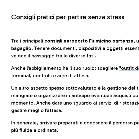
Consigli pratici per partire senza stress
Tra i principali
consigli aeroporto Fiumicino partenza,
u
bagaglio. Tenere documenti, dispositivi e oggetti essenzia
veloce il passaggio tra le diverse fasi.
Anche l’abbigliamento ha il suo ruolo: scegliere
"outfit 
terminal, controlli e aree di attesa.
Un altro aspetto spesso sottovalutato è la gestione del 
mangiare o organizzare in anticipo eventuali acquisti con
momento. Anche dare uno sguardo ai servizi di ristorazi
gestire meglio l’attesa.
In generale, arrivare preparati e conoscere il percorso p
più fluida e ordinata.