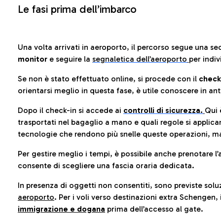
Le fasi prima dell’imbarco
Una volta arrivati in aeroporto, il percorso segue una se
monitor
e seguire la
segnaletica dell’aeroporto
per indiv
Se non è stato effettuato online, si procede con il
check
orientarsi meglio in questa fase, è utile conoscere in ant
Dopo il check-in si accede ai
controlli di sicurezza.
Qui 
trasportati nel bagaglio a mano e quali regole si applican
tecnologie che rendono più snelle queste operazioni, ma
Per gestire meglio i tempi, è possibile anche prenotare l’
consente di scegliere una fascia oraria dedicata.
In presenza di oggetti non consentiti, sono previste soluz
aeroporto
. Per i voli verso destinazioni extra Schengen, 
immigrazione e dogana
prima dell’accesso al gate.