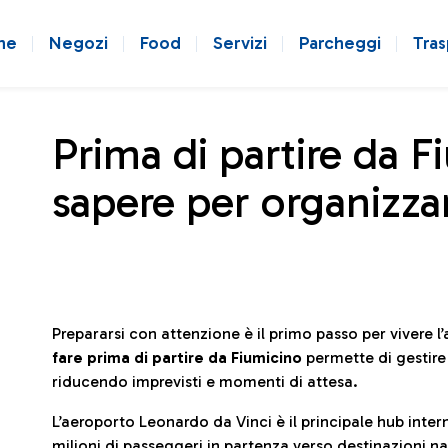
ne
Negozi
Food
Servizi
Parcheggi
Tras
Prima di partire da F
sapere per organizzar
Prepararsi con attenzione è il primo passo per vivere 
fare prima di partire da Fiumicino
permette di gestir
riducendo imprevisti e momenti di attesa.
L’aeroporto Leonardo da Vinci è il principale hub in
milioni di passeggeri in partenza verso destinazioni naz