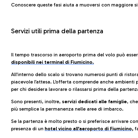
Conoscere queste fasi aiuta a muoversi con maggiore sic
Servizi utili prima della partenza
Il tempo trascorso in aeroporto prima del volo può esse
disponibili nei terminal di Fiumicino.
All’interno dello scalo si trovano numerosi punti di risto
piacevole l’attesa. L’offerta comprende anche ambienti p
per chi desidera lavorare o rilassarsi prima della partenz
Sono presenti, inoltre,
servizi dedicati alle famiglie
, ch
più semplice la permanenza nelle aree di imbarco.
Se la partenza è molto presto o si preferisce arrivare con
presenza di un
hotel vicino all’aeroporto di Fiumicino,
fa