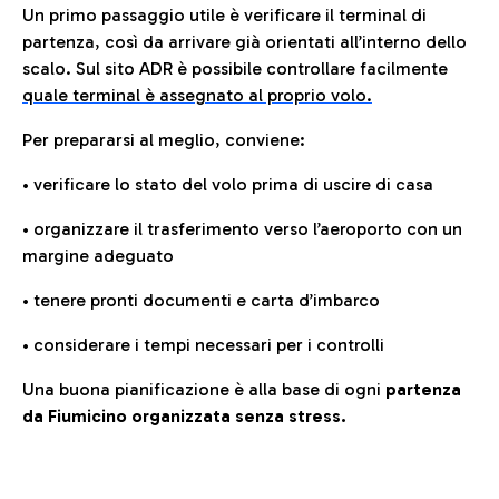
Un primo passaggio utile è verificare il terminal di
partenza, così da arrivare già orientati all’interno dello
scalo. Sul sito ADR è possibile controllare facilmente
quale terminal è assegnato al proprio volo.
Per prepararsi al meglio, conviene:
• verificare lo stato del volo prima di uscire di casa
• organizzare il trasferimento verso l’aeroporto con un
margine adeguato
• tenere pronti documenti e carta d’imbarco
• considerare i tempi necessari per i controlli
Una buona pianificazione è alla base di ogni
partenza
da Fiumicino organizzata senza stress.