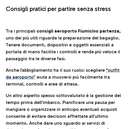
Consigli pratici per partire senza stress
Tra i principali
consigli aeroporto Fiumicino partenza,
uno dei più utili riguarda la preparazione del bagaglio.
Tenere documenti, dispositivi e oggetti essenziali a
portata di mano facilita i controlli e rende più veloce il
passaggio tra le diverse fasi.
Anche l’abbigliamento ha il suo ruolo: scegliere
"outfit
da aeroporto”
a
iuta a muoversi più facilmente tra
terminal, controlli e aree di attesa.
Un altro aspetto spesso sottovalutato è la gestione del
tempo prima dell’imbarco. Pianificare una pausa per
mangiare o organizzare in anticipo eventuali acquisti
consente di evitare decisioni affrettate all’ultimo
momento. Anche dare uno sguardo ai servizi di