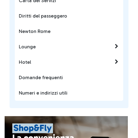
Carta dei Servizi
Diritti del passeggero
Newton Rome
Lounge
Hotel
Domande frequenti
Numeri e indirizzi utili