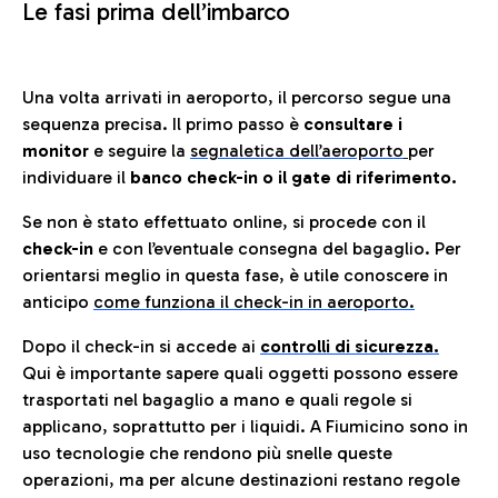
Le fasi prima dell’imbarco
Una volta arrivati in aeroporto, il percorso segue una
sequenza precisa. Il primo passo è
consultare i
monitor
e seguire la
segnaletica dell’aeroporto
per
individuare il
banco check-in o il gate di riferimento.
Se non è stato effettuato online, si procede con il
check-in
e con l’eventuale consegna del bagaglio. Per
orientarsi meglio in questa fase, è utile conoscere in
anticip
o
come funziona il check-in in aeroporto.
Dopo il check-in si accede ai
controlli di sicurezza.
Qui è importante sapere quali oggetti possono essere
trasportati nel bagaglio a mano e quali regole si
applicano, soprattutto per i liquidi. A Fiumicino sono in
uso tecnologie che rendono più snelle queste
operazioni, ma per alcune destinazioni restano regole