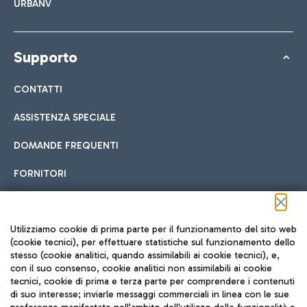
URBANV
Supporto
CONTATTI
ASSISTENZA SPECIALE
DOMANDE FREQUENTI
FORNITORI
Seguici sui social
Utilizziamo cookie di prima parte per il funzionamento del sito web
(cookie tecnici), per effettuare statistiche sul funzionamento dello
stesso (cookie analitici, quando assimilabili ai cookie tecnici), e,
con il suo consenso, cookie analitici non assimilabili ai cookie
tecnici, cookie di prima e terza parte per comprendere i contenuti
di suo interesse; inviarle messaggi commerciali in linea con le sue
TRAVEL JOURNAL