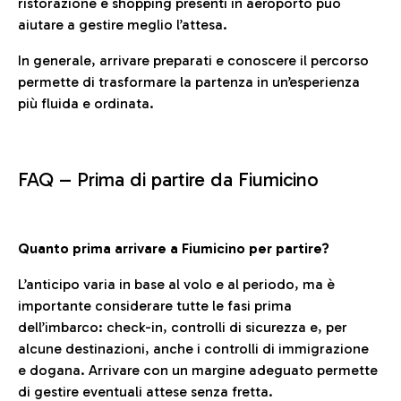
ristorazione e shopping presenti in aeroporto può
aiutare a gestire meglio l’attesa.
In generale, arrivare preparati e conoscere il percorso
permette di trasformare la partenza in un’esperienza
più fluida e ordinata.
FAQ –
Prima di partire da Fiumicino
Quanto prima arrivare a Fiumicino per partire?
L’anticipo varia in base al volo e al periodo, ma è
importante considerare tutte le fasi prima
dell’imbarco: check-in, controlli di sicurezza e, per
alcune destinazioni, anche i controlli di immigrazione
e dogana. Arrivare con un margine adeguato permette
di gestire eventuali attese senza fretta.