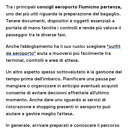
Tra i principali
consigli aeroporto Fiumicino partenza,
uno dei più utili riguarda la preparazione del bagaglio.
Tenere documenti, dispositivi e oggetti essenziali a
portata di mano facilita i controlli e rende più veloce il
passaggio tra le diverse fasi.
Anche l’abbigliamento ha il suo ruolo: scegliere
"outfit
da aeroporto”
a
iuta a muoversi più facilmente tra
terminal, controlli e aree di attesa.
Un altro aspetto spesso sottovalutato è la gestione del
tempo prima dell’imbarco. Pianificare una pausa per
mangiare o organizzare in anticipo eventuali acquisti
consente di evitare decisioni affrettate all’ultimo
momento. Anche dare uno sguardo ai servizi di
ristorazione e shopping presenti in aeroporto può
aiutare a gestire meglio l’attesa.
In generale, arrivare preparati e conoscere il percorso