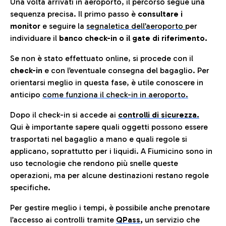
Una volta arrivati in aeroporto, il percorso segue una
sequenza precisa. Il primo passo è
consultare i
monitor
e seguire la
segnaletica dell’aeroporto
per
individuare il
banco check-in o il gate di riferimento.
Se non è stato effettuato online, si procede con il
check-in
e con l’eventuale consegna del bagaglio. Per
orientarsi meglio in questa fase, è utile conoscere in
anticip
o
come funziona il check-in in aeroporto.
Dopo il check-in si accede ai
controlli di sicurezza.
Qui è importante sapere quali oggetti possono essere
trasportati nel bagaglio a mano e quali regole si
applicano, soprattutto per i liquidi. A Fiumicino sono in
uso tecnologie che rendono più snelle queste
operazioni, ma per alcune destinazioni restano regole
specifiche.
Per gestire meglio i tempi, è possibile anche prenotare
l’accesso ai controlli tramite
QPass
,
un servizio che