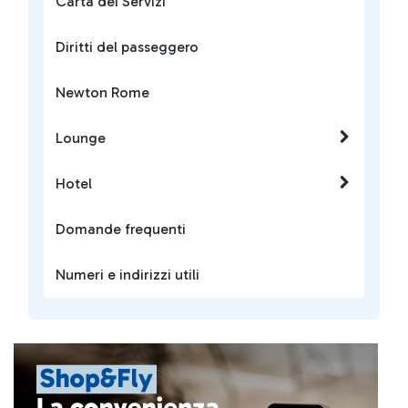
Carta dei Servizi
Diritti del passeggero
Newton Rome
Lounge
Hotel
Domande frequenti
Numeri e indirizzi utili