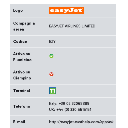
Logo
Compagnia
EASYJET AIRLINES LIMITED
aerea
Codice
EZY
Attivo su
Fiumicino
Attivo su
Ciampino
Terminal
Italy: +39 02 32068889
Telefono
UK: +44 (0) 330 5515151
E-mail
http://easyjet.custhelp.com/app/ask