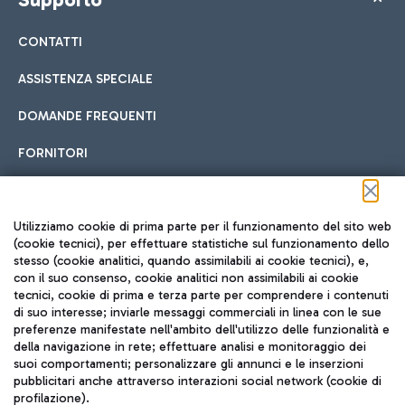
CONTATTI
ASSISTENZA SPECIALE
DOMANDE FREQUENTI
FORNITORI
Seguici sui social
Utilizziamo cookie di prima parte per il funzionamento del sito web
(cookie tecnici), per effettuare statistiche sul funzionamento dello
stesso (cookie analitici, quando assimilabili ai cookie tecnici), e,
con il suo consenso, cookie analitici non assimilabili ai cookie
tecnici, cookie di prima e terza parte per comprendere i contenuti
di suo interesse; inviarle messaggi commerciali in linea con le sue
TRAVEL JOURNAL
preferenze manifestate nell'ambito dell'utilizzo delle funzionalità e
della navigazione in rete; effettuare analisi e monitoraggio dei
ITA
suoi comportamenti; personalizzare gli annunci e le inserzioni
pubblicitari anche attraverso interazioni social network (cookie di
profilazione).