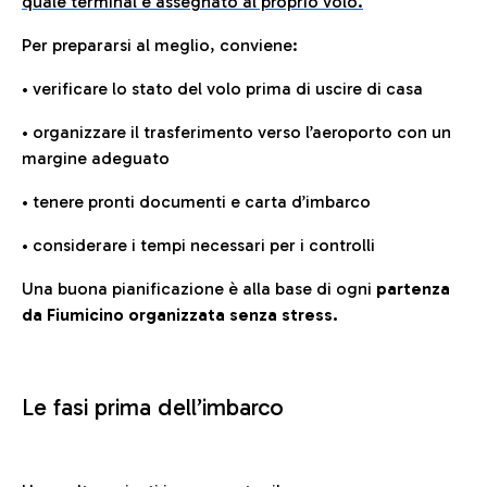
quale terminal è assegnato al proprio volo.
Per prepararsi al meglio, conviene:
• verificare lo stato del volo prima di uscire di casa
• organizzare il trasferimento verso l’aeroporto con un
margine adeguato
• tenere pronti documenti e carta d’imbarco
• considerare i tempi necessari per i controlli
Una buona pianificazione è alla base di ogni
partenza
da Fiumicino organizzata senza stress.
Le fasi prima dell’imbarco