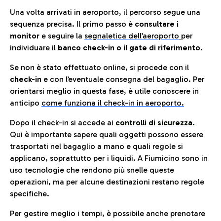
Una volta arrivati in aeroporto, il percorso segue una
sequenza precisa. Il primo passo è
consultare i
monitor
e seguire la
segnaletica dell’aeroporto
per
individuare il
banco check-in o il gate di riferimento.
Se non è stato effettuato online, si procede con il
check-in
e con l’eventuale consegna del bagaglio. Per
orientarsi meglio in questa fase, è utile conoscere in
anticip
o
come funziona il check-in in aeroporto.
Dopo il check-in si accede ai
controlli di sicurezza.
Qui è importante sapere quali oggetti possono essere
trasportati nel bagaglio a mano e quali regole si
applicano, soprattutto per i liquidi. A Fiumicino sono in
uso tecnologie che rendono più snelle queste
operazioni, ma per alcune destinazioni restano regole
specifiche.
Per gestire meglio i tempi, è possibile anche prenotare