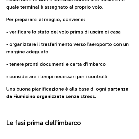
quale terminal è assegnato al proprio volo.
Per prepararsi al meglio, conviene:
• verificare lo stato del volo prima di uscire di casa
• organizzare il trasferimento verso l’aeroporto con un
margine adeguato
• tenere pronti documenti e carta d’imbarco
• considerare i tempi necessari per i controlli
Una buona pianificazione è alla base di ogni
partenza
da Fiumicino organizzata senza stress.
Le fasi prima dell’imbarco