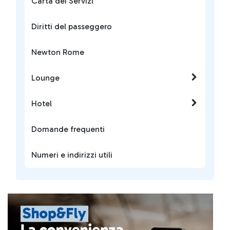
Carta dei Servizi
Diritti del passeggero
Newton Rome
Lounge
Hotel
Domande frequenti
Numeri e indirizzi utili