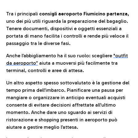
Tra i principali
consigli aeroporto Fiumicino partenza,
uno dei più utili riguarda la preparazione del bagaglio.
Tenere documenti, dispositivi e oggetti essenziali a
portata di mano facilita i controlli e rende più veloce il
passaggio tra le diverse fasi.
Anche l’abbigliamento ha il suo ruolo: scegliere
"outfit
da aeroporto”
a
iuta a muoversi più facilmente tra
terminal, controlli e aree di attesa.
Un altro aspetto spesso sottovalutato è la gestione del
tempo prima dell’imbarco. Pianificare una pausa per
mangiare o organizzare in anticipo eventuali acquisti
consente di evitare decisioni affrettate all’ultimo
momento. Anche dare uno sguardo ai servizi di
ristorazione e shopping presenti in aeroporto può
aiutare a gestire meglio l’attesa.