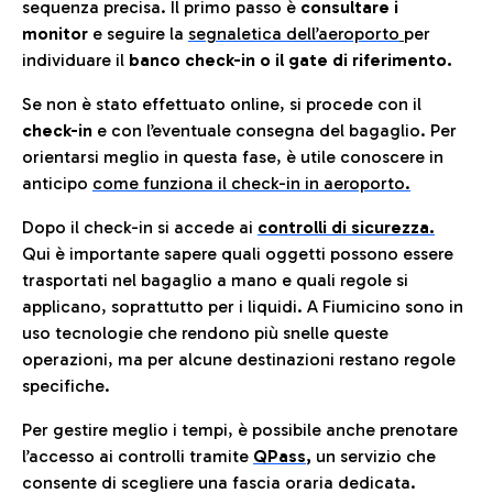
sequenza precisa. Il primo passo è
consultare i
monitor
e seguire la
segnaletica dell’aeroporto
per
individuare il
banco check-in o il gate di riferimento.
Se non è stato effettuato online, si procede con il
check-in
e con l’eventuale consegna del bagaglio. Per
orientarsi meglio in questa fase, è utile conoscere in
anticip
o
come funziona il check-in in aeroporto.
Dopo il check-in si accede ai
controlli di sicurezza.
Qui è importante sapere quali oggetti possono essere
trasportati nel bagaglio a mano e quali regole si
applicano, soprattutto per i liquidi. A Fiumicino sono in
uso tecnologie che rendono più snelle queste
operazioni, ma per alcune destinazioni restano regole
specifiche.
Per gestire meglio i tempi, è possibile anche prenotare
l’accesso ai controlli tramite
QPass
,
un servizio che
consente di scegliere una fascia oraria dedicata.