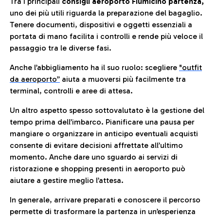
Tra i principali
consigli aeroporto Fiumicino partenza,
uno dei più utili riguarda la preparazione del bagaglio.
Tenere documenti, dispositivi e oggetti essenziali a
portata di mano facilita i controlli e rende più veloce il
passaggio tra le diverse fasi.
Anche l’abbigliamento ha il suo ruolo: scegliere
"outfit
da aeroporto”
a
iuta a muoversi più facilmente tra
terminal, controlli e aree di attesa.
Un altro aspetto spesso sottovalutato è la gestione del
tempo prima dell’imbarco. Pianificare una pausa per
mangiare o organizzare in anticipo eventuali acquisti
consente di evitare decisioni affrettate all’ultimo
momento. Anche dare uno sguardo ai servizi di
ristorazione e shopping presenti in aeroporto può
aiutare a gestire meglio l’attesa.
In generale, arrivare preparati e conoscere il percorso
permette di trasformare la partenza in un’esperienza