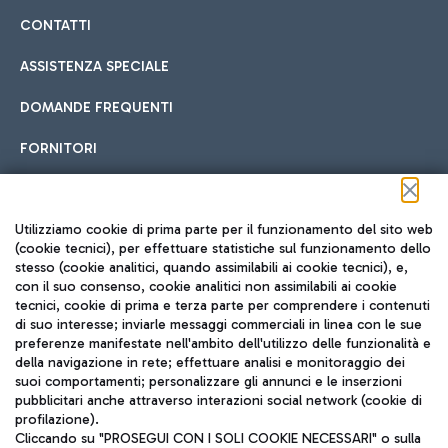
CONTATTI
ASSISTENZA SPECIALE
DOMANDE FREQUENTI
FORNITORI
Seguici sui social
Utilizziamo cookie di prima parte per il funzionamento del sito web
(cookie tecnici), per effettuare statistiche sul funzionamento dello
stesso (cookie analitici, quando assimilabili ai cookie tecnici), e,
con il suo consenso, cookie analitici non assimilabili ai cookie
tecnici, cookie di prima e terza parte per comprendere i contenuti
di suo interesse; inviarle messaggi commerciali in linea con le sue
TRAVEL JOURNAL
preferenze manifestate nell'ambito dell'utilizzo delle funzionalità e
della navigazione in rete; effettuare analisi e monitoraggio dei
ITA
suoi comportamenti; personalizzare gli annunci e le inserzioni
pubblicitari anche attraverso interazioni social network (cookie di
profilazione).
Cliccando su "PROSEGUI CON I SOLI COOKIE NECESSARI" o sulla