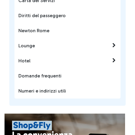
Carta dei Servizi
Diritti del passeggero
Newton Rome
Lounge
Hotel
Domande frequenti
Numeri e indirizzi utili