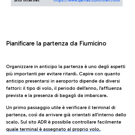
Sito Internet
https://www.qantas.com/it/en.html
Pianificare la partenza da Fiumicino
Organizzare in anticipo la partenza è uno degli aspetti
più importanti per evitare ritardi. Capire con quanto
anticipo presentarsi in aeroporto dipende da diversi
fattori: il tipo di volo, il periodo dell’anno, l’affluenza
prevista e la presenza di bagagli da imbarcare.
Un primo passaggio utile è verificare il terminal di
partenza, così da arrivare già orientati all’interno dello
scalo. Sul sito ADR è possibile controllare facilmente
quale terminal è assegnato al proprio volo.