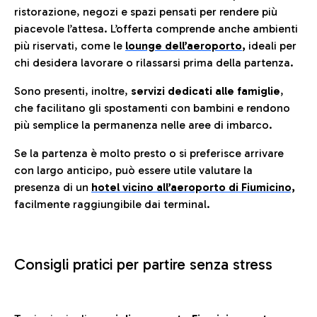
ristorazione, negozi e spazi pensati per rendere più
piacevole l’attesa. L’offerta comprende anche ambienti
più riservati, come le
lounge dell’aeroporto
,
ideali per
chi desidera lavorare o rilassarsi prima della partenza.
Sono presenti, inoltre,
servizi dedicati alle famiglie
,
che facilitano gli spostamenti con bambini e rendono
più semplice la permanenza nelle aree di imbarco.
Se la partenza è molto presto o si preferisce arrivare
con largo anticipo, può essere utile valutare la
presenza di un
hotel vicino all’aeroporto di Fiumicino,
facilmente raggiungibile dai terminal.
Consigli pratici per partire senza stress