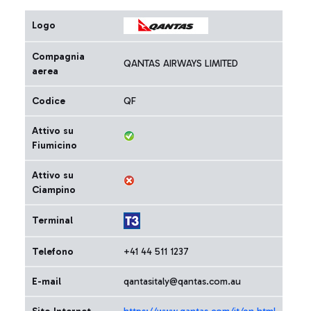
Logo
Compagnia
QANTAS AIRWAYS LIMITED
aerea
Codice
QF
Attivo su
Fiumicino
Attivo su
Ciampino
Terminal
Telefono
+41 44 511 1237
E-mail
qantasitaly@qantas.com.au