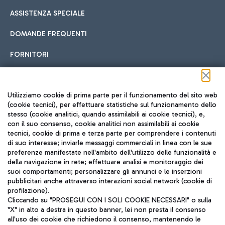
ASSISTENZA SPECIALE
DOMANDE FREQUENTI
FORNITORI
Seguici sui social
Utilizziamo cookie di prima parte per il funzionamento del sito web
(cookie tecnici), per effettuare statistiche sul funzionamento dello
stesso (cookie analitici, quando assimilabili ai cookie tecnici), e,
con il suo consenso, cookie analitici non assimilabili ai cookie
tecnici, cookie di prima e terza parte per comprendere i contenuti
di suo interesse; inviarle messaggi commerciali in linea con le sue
TRAVEL JOURNAL
preferenze manifestate nell'ambito dell'utilizzo delle funzionalità e
della navigazione in rete; effettuare analisi e monitoraggio dei
ITA
suoi comportamenti; personalizzare gli annunci e le inserzioni
pubblicitari anche attraverso interazioni social network (cookie di
profilazione).
Cliccando su "PROSEGUI CON I SOLI COOKIE NECESSARI" o sulla
"X" in alto a destra in questo banner, lei non presta il consenso
all'uso dei cookie che richiedono il consenso, mantenendo le