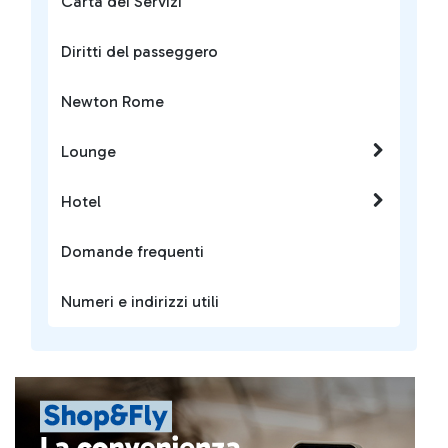
Carta dei Servizi
Diritti del passeggero
Newton Rome
Lounge
Hotel
Domande frequenti
Numeri e indirizzi utili