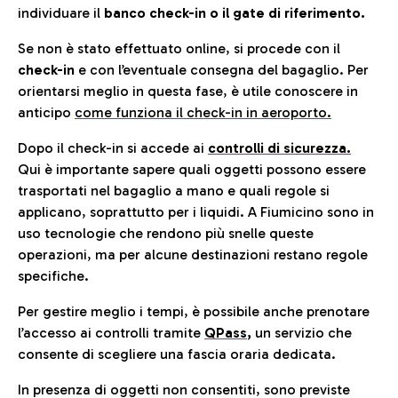
individuare il
banco check-in o il gate di riferimento.
Se non è stato effettuato online, si procede con il
check-in
e con l’eventuale consegna del bagaglio. Per
orientarsi meglio in questa fase, è utile conoscere in
anticip
o
come funziona il check-in in aeroporto.
Dopo il check-in si accede ai
controlli di sicurezza.
Qui è importante sapere quali oggetti possono essere
trasportati nel bagaglio a mano e quali regole si
applicano, soprattutto per i liquidi. A Fiumicino sono in
uso tecnologie che rendono più snelle queste
operazioni, ma per alcune destinazioni restano regole
specifiche.
Per gestire meglio i tempi, è possibile anche prenotare
l’accesso ai controlli tramite
QPass
,
un servizio che
consente di scegliere una fascia oraria dedicata.
In presenza di oggetti non consentiti, sono previste