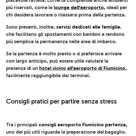
piacevole l’attesa. L’offerta comprende anche ambienti
più riservati, come le
lounge dell’aeroporto
,
ideali per
chi desidera lavorare o rilassarsi prima della partenza.
Sono presenti, inoltre,
servizi dedicati alle famiglie
,
che facilitano gli spostamenti con bambini e rendono
più semplice la permanenza nelle aree di imbarco.
Se la partenza è molto presto o si preferisce arrivare
con largo anticipo, può essere utile valutare la
presenza di un
hotel vicino all’aeroporto di Fiumicino,
facilmente raggiungibile dai terminal.
Consigli pratici per partire senza stress
Tra i principali
consigli aeroporto Fiumicino partenza,
uno dei più utili riguarda la preparazione del bagaglio.