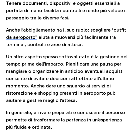
Tenere documenti, dispositivi e oggetti essenziali a
portata di mano facilita i controlli e rende più veloce il
passaggio tra le diverse fasi.
Anche l’abbigliamento ha il suo ruolo: scegliere
"outfit
da aeroporto”
a
iuta a muoversi più facilmente tra
terminal, controlli e aree di attesa.
Un altro aspetto spesso sottovalutato è la gestione del
tempo prima dell’imbarco. Pianificare una pausa per
mangiare o organizzare in anticipo eventuali acquisti
consente di evitare decisioni affrettate all’ultimo
momento. Anche dare uno sguardo ai servizi di
ristorazione e shopping presenti in aeroporto può
aiutare a gestire meglio l’attesa.
In generale, arrivare preparati e conoscere il percorso
permette di trasformare la partenza in un’esperienza
più fluida e ordinata.