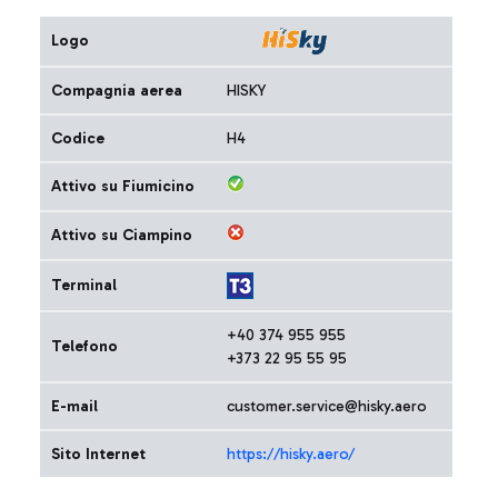
Logo
Compagnia aerea
HISKY
Codice
H4
Attivo su Fiumicino
Attivo su Ciampino
Terminal
+40 374 955 955
Telefono
+373 22 95 55 95
E-mail
customer.service@hisky.aero
Sito Internet
https://hisky.aero/