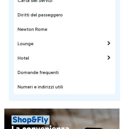
Carta dei Servizi
Diritti del passeggero
Newton Rome
Lounge
Hotel
Domande frequenti
Numeri e indirizzi utili