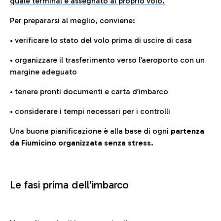
quale terminal è assegnato al proprio volo.
Per prepararsi al meglio, conviene:
• verificare lo stato del volo prima di uscire di casa
• organizzare il trasferimento verso l’aeroporto con un
margine adeguato
• tenere pronti documenti e carta d’imbarco
• considerare i tempi necessari per i controlli
Una buona pianificazione è alla base di ogni
partenza
da Fiumicino organizzata senza stress.
Le fasi prima dell’imbarco