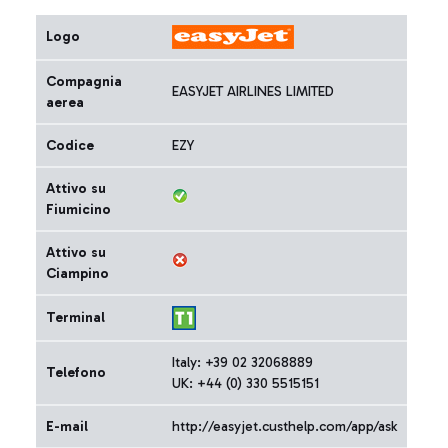
Logo
Compagnia
EASYJET AIRLINES LIMITED
aerea
Codice
EZY
Attivo su
Fiumicino
Attivo su
Ciampino
Terminal
Italy: +39 02 32068889
Telefono
UK: +44 (0) 330 5515151
E-mail
http://easyjet.custhelp.com/app/ask