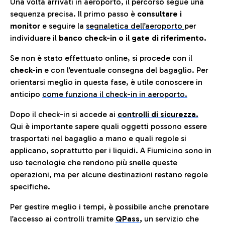
Una volta arrivati in aeroporto, il percorso segue una
sequenza precisa. Il primo passo è
consultare i
monitor
e seguire la
segnaletica dell’aeroporto
per
individuare il
banco check-in o il gate di riferimento.
Se non è stato effettuato online, si procede con il
check-in
e con l’eventuale consegna del bagaglio. Per
orientarsi meglio in questa fase, è utile conoscere in
anticip
o
come funziona il check-in in aeroporto.
Dopo il check-in si accede ai
controlli di sicurezza.
Qui è importante sapere quali oggetti possono essere
trasportati nel bagaglio a mano e quali regole si
applicano, soprattutto per i liquidi. A Fiumicino sono in
uso tecnologie che rendono più snelle queste
operazioni, ma per alcune destinazioni restano regole
specifiche.
Per gestire meglio i tempi, è possibile anche prenotare
l’accesso ai controlli tramite
QPass
,
un servizio che