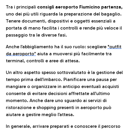
Tra i principali
consigli aeroporto Fiumicino partenza,
uno dei più utili riguarda la preparazione del bagaglio.
Tenere documenti, dispositivi e oggetti essenziali a
portata di mano facilita i controlli e rende più veloce il
passaggio tra le diverse fasi.
Anche l’abbigliamento ha il suo ruolo: scegliere
"outfit
da aeroporto”
a
iuta a muoversi più facilmente tra
terminal, controlli e aree di attesa.
Un altro aspetto spesso sottovalutato è la gestione del
tempo prima dell’imbarco. Pianificare una pausa per
mangiare o organizzare in anticipo eventuali acquisti
consente di evitare decisioni affrettate all’ultimo
momento. Anche dare uno sguardo ai servizi di
ristorazione e shopping presenti in aeroporto può
aiutare a gestire meglio l’attesa.
In generale, arrivare preparati e conoscere il percorso