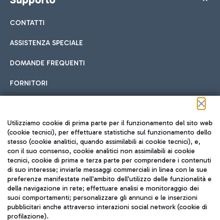
CONTATTI
ASSISTENZA SPECIALE
DOMANDE FREQUENTI
FORNITORI
Seguici sui social
Utilizziamo cookie di prima parte per il funzionamento del sito web
(cookie tecnici), per effettuare statistiche sul funzionamento dello
stesso (cookie analitici, quando assimilabili ai cookie tecnici), e,
con il suo consenso, cookie analitici non assimilabili ai cookie
tecnici, cookie di prima e terza parte per comprendere i contenuti
di suo interesse; inviarle messaggi commerciali in linea con le sue
TRAVEL JOURNAL
preferenze manifestate nell'ambito dell'utilizzo delle funzionalità e
della navigazione in rete; effettuare analisi e monitoraggio dei
ITA
suoi comportamenti; personalizzare gli annunci e le inserzioni
pubblicitari anche attraverso interazioni social network (cookie di
profilazione).