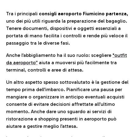
Tra i principali
consigli aeroporto Fiumicino partenza,
uno dei più utili riguarda la preparazione del bagaglio.
Tenere documenti, dispositivi e oggetti essenziali a
portata di mano facilita i controlli e rende più veloce il
passaggio tra le diverse fasi.
Anche l’abbigliamento ha il suo ruolo: scegliere
"outfit
da aeroporto”
a
iuta a muoversi più facilmente tra
terminal, controlli e aree di attesa.
Un altro aspetto spesso sottovalutato è la gestione del
tempo prima dell’imbarco. Pianificare una pausa per
mangiare o organizzare in anticipo eventuali acquisti
consente di evitare decisioni affrettate all’ultimo
momento. Anche dare uno sguardo ai servizi di
ristorazione e shopping presenti in aeroporto può
aiutare a gestire meglio l’attesa.