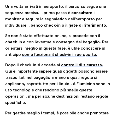
Una volta arrivati in aeroporto, il percorso segue una
sequenza precisa. Il primo passo è
consultare i
monitor
e seguire la
segnaletica dell’aeroporto
per
individuare il
banco check-in o il gate di riferimento.
Se non è stato effettuato online, si procede con il
check-in
e con l’eventuale consegna del bagaglio. Per
orientarsi meglio in questa fase, è utile conoscere in
anticip
o
come funziona il check-in in aeroporto.
Dopo il check-in si accede ai
controlli di sicurezza.
Qui è importante sapere quali oggetti possono essere
trasportati nel bagaglio a mano e quali regole si
applicano, soprattutto per i liquidi. A Fiumicino sono in
uso tecnologie che rendono più snelle queste
operazioni, ma per alcune destinazioni restano regole
specifiche.
Per gestire meglio i tempi, è possibile anche prenotare