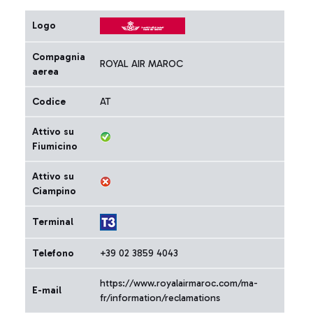
Logo
Compagnia
ROYAL AIR MAROC
aerea
Codice
AT
Attivo su
Fiumicino
Attivo su
Ciampino
Terminal
Telefono
+39 02 3859 4043
https://www.royalairmaroc.com/ma-
E-mail
fr/information/reclamations