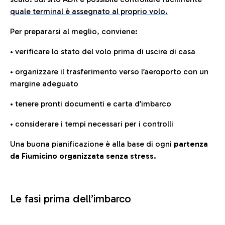
quale terminal è assegnato al proprio volo.
Per prepararsi al meglio, conviene:
• verificare lo stato del volo prima di uscire di casa
• organizzare il trasferimento verso l’aeroporto con un
margine adeguato
• tenere pronti documenti e carta d’imbarco
• considerare i tempi necessari per i controlli
Una buona pianificazione è alla base di ogni
partenza
da Fiumicino organizzata senza stress.
Le fasi prima dell’imbarco