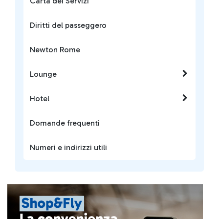
Carta dei Servizi
Diritti del passeggero
Newton Rome
Lounge
Hotel
Domande frequenti
Numeri e indirizzi utili