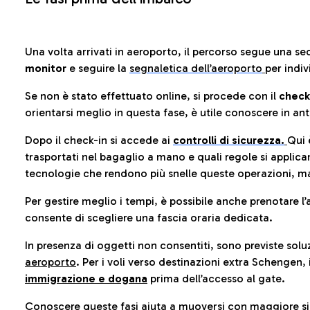
Una volta arrivati in aeroporto, il percorso segue una se
monitor
e seguire la
segnaletica dell’aeroporto
per indiv
Se non è stato effettuato online, si procede con il
check
orientarsi meglio in questa fase, è utile conoscere in ant
Dopo il check-in si accede ai
controlli di sicurezza.
Qui 
trasportati nel bagaglio a mano e quali regole si applican
tecnologie che rendono più snelle queste operazioni, ma
Per gestire meglio i tempi, è possibile anche prenotare l’
consente di scegliere una fascia oraria dedicata.
In presenza di oggetti non consentiti, sono previste soluz
aeroporto
. Per i voli verso destinazioni extra Schengen, 
immigrazione e dogana
prima dell’accesso al gate.
Conoscere queste fasi aiuta a muoversi con maggiore sic