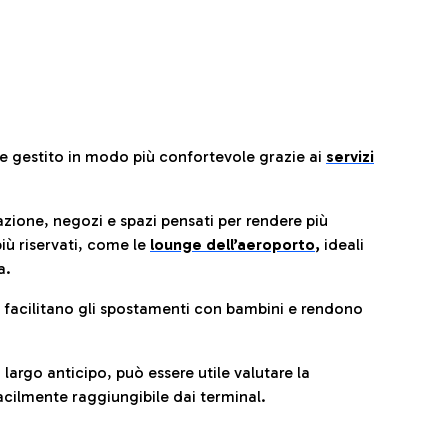
re gestito in modo più confortevole grazie ai
servizi
razione, negozi e spazi pensati per rendere più
iù riservati, come le
lounge dell’aeroporto
,
ideali
a.
e facilitano gli spostamenti con bambini e rendono
 largo anticipo, può essere utile valutare la
cilmente raggiungibile dai terminal.