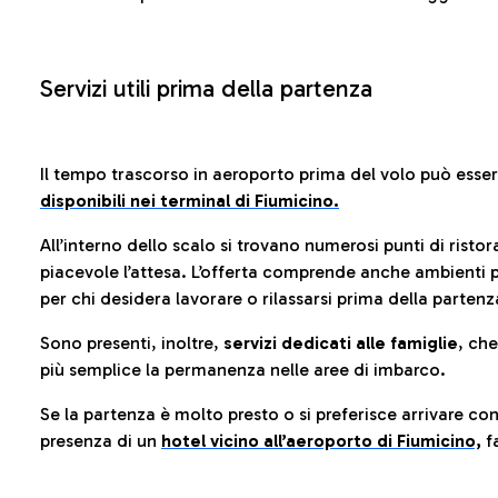
Servizi utili prima della partenza
Il tempo trascorso in aeroporto prima del volo può esse
disponibili nei terminal di Fiumicino.
All’interno dello scalo si trovano numerosi punti di risto
piacevole l’attesa. L’offerta comprende anche ambienti p
per chi desidera lavorare o rilassarsi prima della partenz
Sono presenti, inoltre,
servizi dedicati alle famiglie
, ch
più semplice la permanenza nelle aree di imbarco.
Se la partenza è molto presto o si preferisce arrivare con
presenza di un
hotel vicino all’aeroporto di Fiumicino,
fa