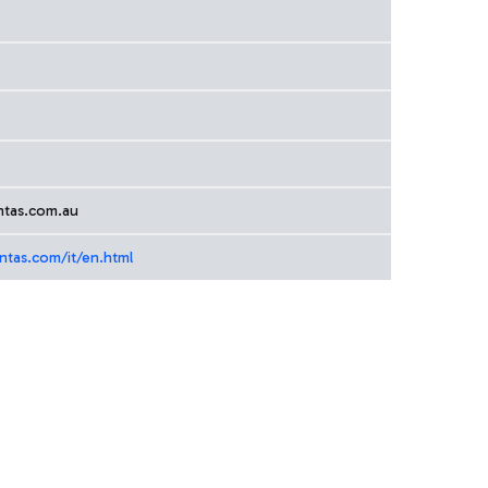
ntas.com.au
ntas.com/it/en.html