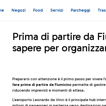
ne
Negozi
Food
Servizi
Parcheggi
Tras
Prima di partire da F
sapere per organizzar
Prepararsi con attenzione è il primo passo per vivere 
fare prima di partire da Fiumicino
permette di gestir
riducendo imprevisti e momenti di attesa.
L’aeroporto Leonardo da Vinci è il principale hub in
milioni di passeggeri in partenza verso destinazioni naz