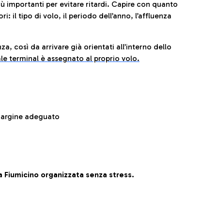
iù importanti per evitare ritardi. Capire con quanto
: il tipo di volo, il periodo dell’anno, l’affluenza
za, così da arrivare già orientati all’interno dello
le terminal è assegnato al proprio volo.
 margine adeguato
 Fiumicino organizzata senza stress.