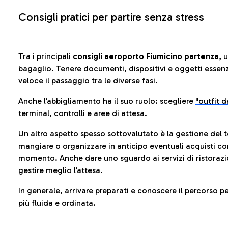
Consigli pratici per partire senza stress
Tra i principali
consigli aeroporto Fiumicino partenza,
u
bagaglio. Tenere documenti, dispositivi e oggetti essenzia
veloce il passaggio tra le diverse fasi.
Anche l’abbigliamento ha il suo ruolo: scegliere
"outfit 
terminal, controlli e aree di attesa.
Un altro aspetto spesso sottovalutato è la gestione del 
mangiare o organizzare in anticipo eventuali acquisti con
momento. Anche dare uno sguardo ai servizi di ristorazi
gestire meglio l’attesa.
In generale, arrivare preparati e conoscere il percorso p
più fluida e ordinata.