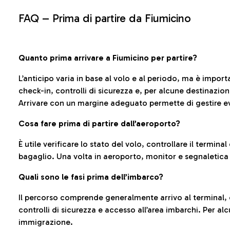
FAQ –
Prima di partire da Fiumicino
Quanto prima arrivare a Fiumicino per partire?
L’anticipo varia in base al volo e al periodo, ma è import
check-in, controlli di sicurezza e, per alcune destinazio
Arrivare con un margine adeguato permette di gestire ev
Cosa fare prima di partire dall’aeroporto?
È utile verificare lo stato del volo, controllare il termin
bagaglio. Una volta in aeroporto, monitor e segnaletica
Quali sono le fasi prima dell’imbarco?
Il percorso comprende generalmente arrivo al terminal,
controlli di sicurezza e accesso all’area imbarchi. Per al
immigrazione.