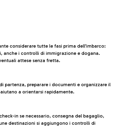
ante considerare tutte le fasi prima dell’imbarco:
ni, anche i controlli di immigrazione e dogana.
entuali attese senza fretta.
al di partenza, preparare i documenti e organizzare il
 aiutano a orientarsi rapidamente.
 check-in se necessario, consegna del bagaglio,
cune destinazioni si aggiungono i controlli di