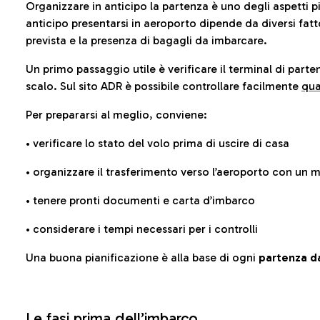
Organizzare in anticipo la partenza è uno degli aspetti p
anticipo presentarsi in aeroporto dipende da diversi fattori
prevista e la presenza di bagagli da imbarcare.
Un primo passaggio utile è verificare il terminal di parten
scalo. Sul sito ADR è possibile controllare facilmente
qua
Per prepararsi al meglio, conviene:
• verificare lo stato del volo prima di uscire di casa
• organizzare il trasferimento verso l’aeroporto con un
• tenere pronti documenti e carta d’imbarco
• considerare i tempi necessari per i controlli
Una buona pianificazione è alla base di ogni
partenza da
Le fasi prima dell’imbarco