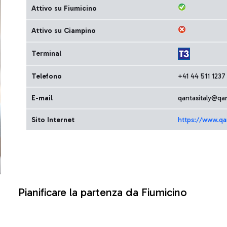
Attivo su Fiumicino
Attivo su Ciampino
Terminal
Telefono
+41 44 511 1237
E-mail
qantasitaly@qa
Sito Internet
https://www.qa
Pianificare la partenza da Fiumicino