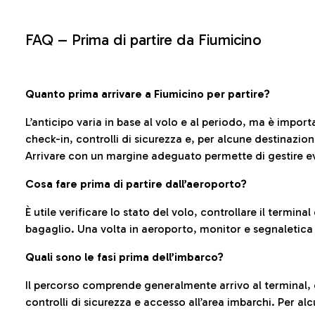
FAQ –
Prima di partire da Fiumicino
Quanto prima arrivare a Fiumicino per partire?
L’anticipo varia in base al volo e al periodo, ma è import
check-in, controlli di sicurezza e, per alcune destinazio
Arrivare con un margine adeguato permette di gestire ev
Cosa fare prima di partire dall’aeroporto?
È utile verificare lo stato del volo, controllare il termin
bagaglio. Una volta in aeroporto, monitor e segnaletica
Quali sono le fasi prima dell’imbarco?
Il percorso comprende generalmente arrivo al terminal,
controlli di sicurezza e accesso all’area imbarchi. Per al