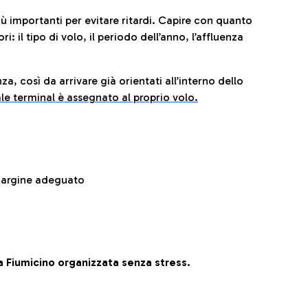
iù importanti per evitare ritardi. Capire con quanto
: il tipo di volo, il periodo dell’anno, l’affluenza
za, così da arrivare già orientati all’interno dello
le terminal è assegnato al proprio volo.
 margine adeguato
 Fiumicino organizzata senza stress.