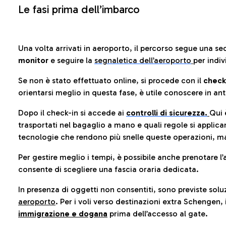
Le fasi prima dell’imbarco
Una volta arrivati in aeroporto, il percorso segue una se
monitor
e seguire la
segnaletica dell’aeroporto
per indiv
Se non è stato effettuato online, si procede con il
check
orientarsi meglio in questa fase, è utile conoscere in ant
Dopo il check-in si accede ai
controlli di sicurezza.
Qui 
trasportati nel bagaglio a mano e quali regole si applican
tecnologie che rendono più snelle queste operazioni, ma
Per gestire meglio i tempi, è possibile anche prenotare l’
consente di scegliere una fascia oraria dedicata.
In presenza di oggetti non consentiti, sono previste soluz
aeroporto
. Per i voli verso destinazioni extra Schengen, 
immigrazione e dogana
prima dell’accesso al gate.