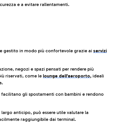
urezza e a evitare rallentamenti.
re gestito in modo più confortevole grazie ai
servizi
razione, negozi e spazi pensati per rendere più
iù riservati, come le
lounge dell’aeroporto
,
ideali
a.
e facilitano gli spostamenti con bambini e rendono
 largo anticipo, può essere utile valutare la
cilmente raggiungibile dai terminal.