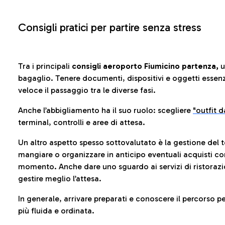
Consigli pratici per partire senza stress
Tra i principali
consigli aeroporto Fiumicino partenza,
u
bagaglio. Tenere documenti, dispositivi e oggetti essenzia
veloce il passaggio tra le diverse fasi.
Anche l’abbigliamento ha il suo ruolo: scegliere
"outfit 
terminal, controlli e aree di attesa.
Un altro aspetto spesso sottovalutato è la gestione del 
mangiare o organizzare in anticipo eventuali acquisti con
momento. Anche dare uno sguardo ai servizi di ristorazi
gestire meglio l’attesa.
In generale, arrivare preparati e conoscere il percorso p
più fluida e ordinata.