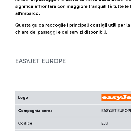
significa affrontare con maggiore tranquillità tutte le 
all’imbarco.
Questa guida raccoglie i principali
consigli utili per 
chiara dei passaggi e dei servizi disponibili.
EASYJET EUROPE
Logo
Compagnia aerea
EASYJET EUROP
Codice
EJU