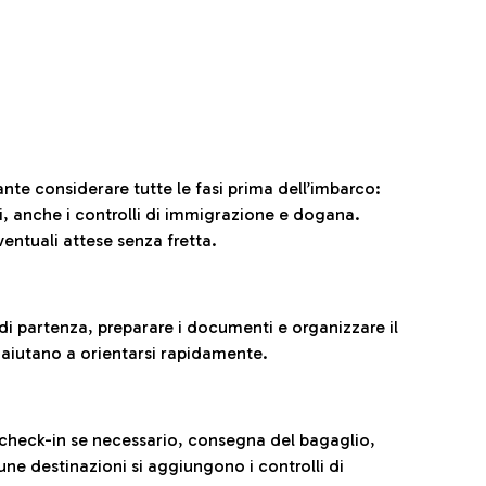
ante considerare tutte le fasi prima dell’imbarco:
ni, anche i controlli di immigrazione e dogana.
entuali attese senza fretta.
al di partenza, preparare i documenti e organizzare il
 aiutano a orientarsi rapidamente.
 check-in se necessario, consegna del bagaglio,
cune destinazioni si aggiungono i controlli di