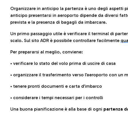
Organizzare in anticipo la partenza è uno degli aspetti p
anticipo presentarsi in aeroporto dipende da diversi fattori
prevista e la presenza di bagagli da imbarcare.
Un primo passaggio utile è verificare il terminal di parten
scalo. Sul sito ADR è possibile controllare facilmente
qua
Per prepararsi al meglio, conviene:
• verificare lo stato del volo prima di uscire di casa
• organizzare il trasferimento verso l’aeroporto con un
• tenere pronti documenti e carta d’imbarco
• considerare i tempi necessari per i controlli
Una buona pianificazione è alla base di ogni
partenza da