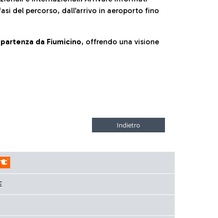
fasi del percorso, dall’arrivo in aeroporto fino
la partenza da Fiumicino
, offrendo una visione
E