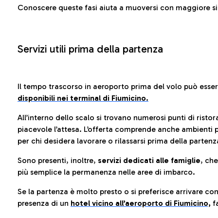
Conoscere queste fasi aiuta a muoversi con maggiore sic
Servizi utili prima della partenza
Il tempo trascorso in aeroporto prima del volo può esse
disponibili nei terminal di Fiumicino.
All’interno dello scalo si trovano numerosi punti di risto
piacevole l’attesa. L’offerta comprende anche ambienti p
per chi desidera lavorare o rilassarsi prima della partenz
Sono presenti, inoltre,
servizi dedicati alle famiglie
, ch
più semplice la permanenza nelle aree di imbarco.
Se la partenza è molto presto o si preferisce arrivare con
presenza di un
hotel vicino all’aeroporto di Fiumicino,
fa