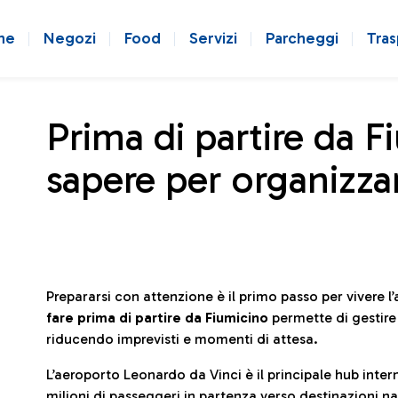
ne
Negozi
Food
Servizi
Parcheggi
Tras
Prima di partire da F
sapere per organizzar
Prepararsi con attenzione è il primo passo per vivere 
fare prima di partire da Fiumicino
permette di gestir
riducendo imprevisti e momenti di attesa.
L’aeroporto Leonardo da Vinci è il principale hub in
milioni di passeggeri in partenza verso destinazioni naz