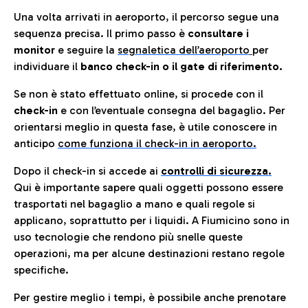
Una volta arrivati in aeroporto, il percorso segue una
sequenza precisa. Il primo passo è
consultare i
monitor
e seguire la
segnaletica dell’aeroporto
per
individuare il
banco check-in o il gate di riferimento.
Se non è stato effettuato online, si procede con il
check-in
e con l’eventuale consegna del bagaglio. Per
orientarsi meglio in questa fase, è utile conoscere in
anticip
o
come funziona il check-in in aeroporto.
Dopo il check-in si accede ai
controlli di sicurezza.
Qui è importante sapere quali oggetti possono essere
trasportati nel bagaglio a mano e quali regole si
applicano, soprattutto per i liquidi. A Fiumicino sono in
uso tecnologie che rendono più snelle queste
operazioni, ma per alcune destinazioni restano regole
specifiche.
Per gestire meglio i tempi, è possibile anche prenotare