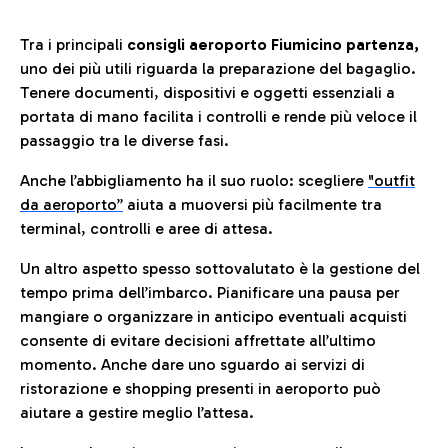
Tra i principali
consigli aeroporto Fiumicino partenza,
uno dei più utili riguarda la preparazione del bagaglio.
Tenere documenti, dispositivi e oggetti essenziali a
portata di mano facilita i controlli e rende più veloce il
passaggio tra le diverse fasi.
Anche l’abbigliamento ha il suo ruolo: scegliere
"outfit
da aeroporto”
a
iuta a muoversi più facilmente tra
terminal, controlli e aree di attesa.
Un altro aspetto spesso sottovalutato è la gestione del
tempo prima dell’imbarco. Pianificare una pausa per
mangiare o organizzare in anticipo eventuali acquisti
consente di evitare decisioni affrettate all’ultimo
momento. Anche dare uno sguardo ai servizi di
ristorazione e shopping presenti in aeroporto può
aiutare a gestire meglio l’attesa.