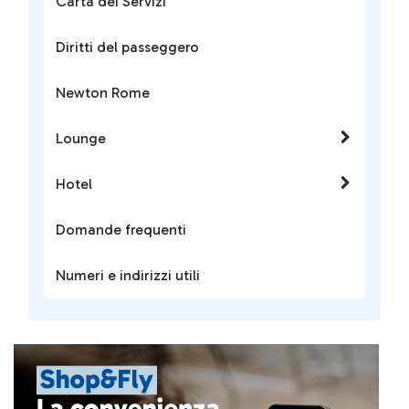
Carta dei Servizi
Diritti del passeggero
Newton Rome
Lounge
Hotel
Domande frequenti
Numeri e indirizzi utili