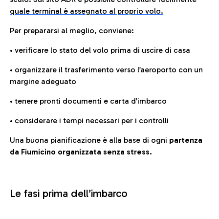
quale terminal è assegnato al proprio volo.
Per prepararsi al meglio, conviene:
• verificare lo stato del volo prima di uscire di casa
• organizzare il trasferimento verso l’aeroporto con un
margine adeguato
• tenere pronti documenti e carta d’imbarco
• considerare i tempi necessari per i controlli
Una buona pianificazione è alla base di ogni
partenza
da Fiumicino organizzata senza stress.
Le fasi prima dell’imbarco