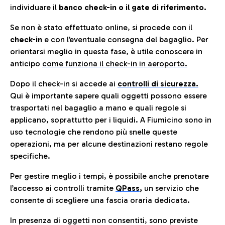
individuare il
banco check-in o il gate di riferimento.
Se non è stato effettuato online, si procede con il
check-in
e con l’eventuale consegna del bagaglio. Per
orientarsi meglio in questa fase, è utile conoscere in
anticip
o
come funziona il check-in in aeroporto.
Dopo il check-in si accede ai
controlli di sicurezza.
Qui è importante sapere quali oggetti possono essere
trasportati nel bagaglio a mano e quali regole si
applicano, soprattutto per i liquidi. A Fiumicino sono in
uso tecnologie che rendono più snelle queste
operazioni, ma per alcune destinazioni restano regole
specifiche.
Per gestire meglio i tempi, è possibile anche prenotare
l’accesso ai controlli tramite
QPass
,
un servizio che
consente di scegliere una fascia oraria dedicata.
In presenza di oggetti non consentiti, sono previste