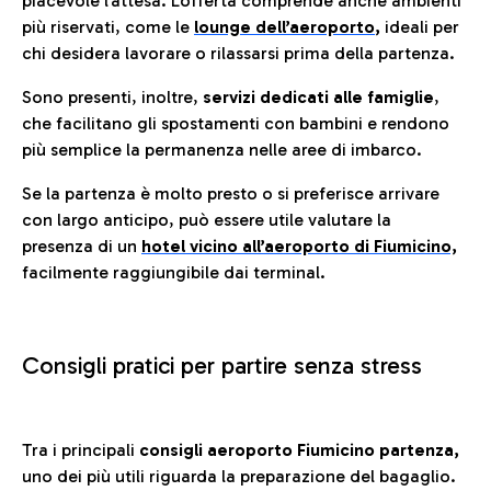
piacevole l’attesa. L’offerta comprende anche ambienti
più riservati, come le
lounge dell’aeroporto
,
ideali per
chi desidera lavorare o rilassarsi prima della partenza.
Sono presenti, inoltre,
servizi dedicati alle famiglie
,
che facilitano gli spostamenti con bambini e rendono
più semplice la permanenza nelle aree di imbarco.
Se la partenza è molto presto o si preferisce arrivare
con largo anticipo, può essere utile valutare la
presenza di un
hotel vicino all’aeroporto di Fiumicino,
facilmente raggiungibile dai terminal.
Consigli pratici per partire senza stress
Tra i principali
consigli aeroporto Fiumicino partenza,
uno dei più utili riguarda la preparazione del bagaglio.