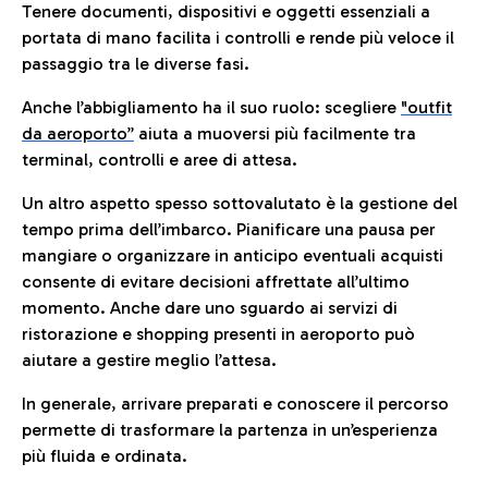
Tenere documenti, dispositivi e oggetti essenziali a
portata di mano facilita i controlli e rende più veloce il
passaggio tra le diverse fasi.
Anche l’abbigliamento ha il suo ruolo: scegliere
"outfit
da aeroporto”
a
iuta a muoversi più facilmente tra
terminal, controlli e aree di attesa.
Un altro aspetto spesso sottovalutato è la gestione del
tempo prima dell’imbarco. Pianificare una pausa per
mangiare o organizzare in anticipo eventuali acquisti
consente di evitare decisioni affrettate all’ultimo
momento. Anche dare uno sguardo ai servizi di
ristorazione e shopping presenti in aeroporto può
aiutare a gestire meglio l’attesa.
In generale, arrivare preparati e conoscere il percorso
permette di trasformare la partenza in un’esperienza
più fluida e ordinata.