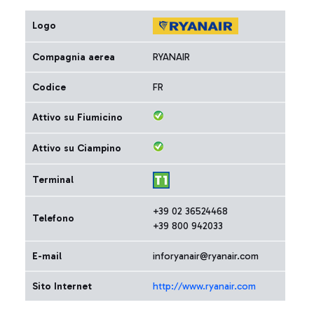
Logo
Compagnia aerea
RYANAIR
Codice
FR
Attivo su Fiumicino
Attivo su Ciampino
Terminal
+39 02 36524468
Telefono
+39 800 942033
E-mail
inforyanair@ryanair.com
Sito Internet
http://www.ryanair.com