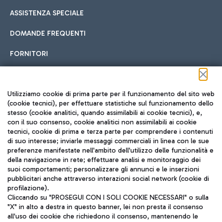
ASSISTENZA SPECIALE
DOMANDE FREQUENTI
FORNITORI
Seguici sui social
Utilizziamo cookie di prima parte per il funzionamento del sito web
(cookie tecnici), per effettuare statistiche sul funzionamento dello
stesso (cookie analitici, quando assimilabili ai cookie tecnici), e,
con il suo consenso, cookie analitici non assimilabili ai cookie
tecnici, cookie di prima e terza parte per comprendere i contenuti
di suo interesse; inviarle messaggi commerciali in linea con le sue
TRAVEL JOURNAL
preferenze manifestate nell'ambito dell'utilizzo delle funzionalità e
della navigazione in rete; effettuare analisi e monitoraggio dei
ITA
suoi comportamenti; personalizzare gli annunci e le inserzioni
pubblicitari anche attraverso interazioni social network (cookie di
profilazione).
Cliccando su "PROSEGUI CON I SOLI COOKIE NECESSARI" o sulla
"X" in alto a destra in questo banner, lei non presta il consenso
all'uso dei cookie che richiedono il consenso, mantenendo le