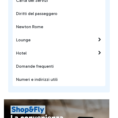
Carta dei Servizi
Diritti del passeggero
Newton Rome
Lounge
Hotel
Domande frequenti
Numeri e indirizzi utili