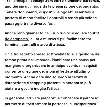
Tra i principali
consigli aeroporto Fiumicino partenza,
uno dei più utili riguarda la preparazione del bagaglio.
Tenere documenti, dispositivi e oggetti essenziali a
portata di mano facilita i controlli e rende più veloce il
passaggio tra le diverse fasi.
Anche l’abbigliamento ha il suo ruolo: scegliere
"outfit
da aeroporto”
a
iuta a muoversi più facilmente tra
terminal, controlli e aree di attesa.
Un altro aspetto spesso sottovalutato è la gestione del
tempo prima dell’imbarco. Pianificare una pausa per
mangiare o organizzare in anticipo eventuali acquisti
consente di evitare decisioni affrettate all’ultimo
momento. Anche dare uno sguardo ai servizi di
ristorazione e shopping presenti in aeroporto può
aiutare a gestire meglio l’attesa.
In generale, arrivare preparati e conoscere il percorso
permette di trasformare la partenza in un’esperienza