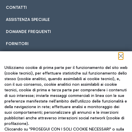
CONTATTI
ASSISTENZA SPECIALE
DOMANDE FREQUENTI
FORNITORI
Seguici sui social
Utilizziamo cookie di prima parte per il funzionamento del sito web
(cookie tecnici), per effettuare statistiche sul funzionamento dello
stesso (cookie analitici, quando assimilabili ai cookie tecnici), e,
con il suo consenso, cookie analitici non assimilabili ai cookie
tecnici, cookie di prima e terza parte per comprendere i contenuti
di suo interesse; inviarle messaggi commerciali in linea con le sue
TRAVEL JOURNAL
preferenze manifestate nell'ambito dell'utilizzo delle funzionalità e
della navigazione in rete; effettuare analisi e monitoraggio dei
ITA
suoi comportamenti; personalizzare gli annunci e le inserzioni
pubblicitari anche attraverso interazioni social network (cookie di
profilazione).
Cliccando su "PROSEGUI CON I SOLI COOKIE NECESSARI" o sulla