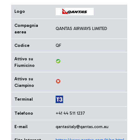
Logo
Compagnia
QANTAS AIRWAYS LIMITED
aerea
Codice
QF
Attivo su
Fiumicino
Attivo su
Ciampino
Terminal
Telefono
+41 44 511 1237
E-mail
qantasitaly@qantas.com.au