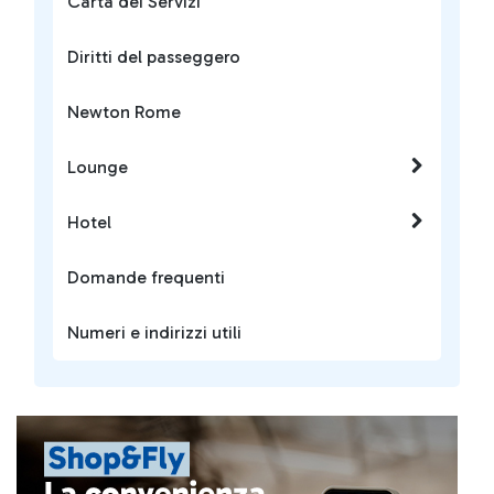
Carta dei Servizi
Diritti del passeggero
Newton Rome
Lounge
Hotel
Domande frequenti
Numeri e indirizzi utili