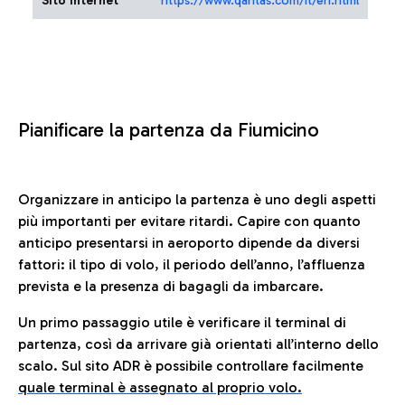
Sito Internet
https://www.qantas.com/it/en.html
Pianificare la partenza da Fiumicino
Organizzare in anticipo la partenza è uno degli aspetti
più importanti per evitare ritardi. Capire con quanto
anticipo presentarsi in aeroporto dipende da diversi
fattori: il tipo di volo, il periodo dell’anno, l’affluenza
prevista e la presenza di bagagli da imbarcare.
Un primo passaggio utile è verificare il terminal di
partenza, così da arrivare già orientati all’interno dello
scalo. Sul sito ADR è possibile controllare facilmente
quale terminal è assegnato al proprio volo.