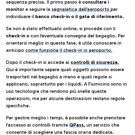
sequenza precisa. Il primo passo è
consultare i
monitor
e seguire la
segnaletica dell’aeroporto
per
individuare il
banco check-in o il gate di riferimento.
Se non è stato effettuato online, si procede con il
check-in
e con l’eventuale consegna del bagaglio. Per
orientarsi meglio in questa fase, è utile conoscere in
anticip
o
come funziona il check-in in aeroporto.
Dopo il check-in si accede ai
controlli di sicurezza.
Qui è importante sapere quali oggetti possono essere
trasportati nel bagaglio a mano e quali regole si
applicano, soprattutto per i liquidi. A Fiumicino sono in
uso tecnologie che rendono più snelle queste
operazioni, ma per alcune destinazioni restano regole
specifiche.
Per gestire meglio i tempi, è possibile anche prenotare
l’accesso ai controlli tramite
QPass
,
un servizio che
consente di scegliere una fascia oraria dedicata.