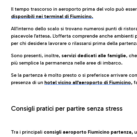
Il tempo trascorso in aeroporto prima del volo può esse
disponibili nei terminal di Fiumicino.
All’interno dello scalo si trovano numerosi punti di risto
piacevole l’attesa. L’offerta comprende anche ambienti p
per chi desidera lavorare o rilassarsi prima della partenz
Sono presenti, inoltre,
servizi dedicati alle famiglie
, ch
più semplice la permanenza nelle aree di imbarco.
Se la partenza è molto presto o si preferisce arrivare con
presenza di un
hotel vicino all’aeroporto di Fiumicino,
fa
Consigli pratici per partire senza stress
Tra i principali
consigli aeroporto Fiumicino partenza,
u