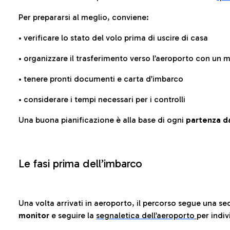
Per prepararsi al meglio, conviene:
• verificare lo stato del volo prima di uscire di casa
• organizzare il trasferimento verso l’aeroporto con un
• tenere pronti documenti e carta d’imbarco
• considerare i tempi necessari per i controlli
Una buona pianificazione è alla base di ogni
partenza da
Le fasi prima dell’imbarco
Una volta arrivati in aeroporto, il percorso segue una se
monitor
e seguire la
segnaletica dell’aeroporto
per indiv