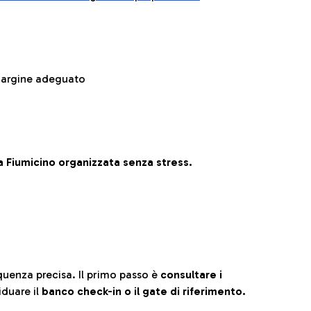
 margine adeguato
 Fiumicino organizzata senza stress.
quenza precisa. Il primo passo è
consultare i
iduare il
banco check-in o il gate di riferimento.