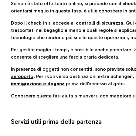
Se non è stato effettuato online, si procede con il
check
orientarsi meglio in questa fase, è utile conoscere in ant
Dopo il check-in si accede ai
controlli di sicurezza.
Qui 
trasportati nel bagaglio a mano e quali regole si applican
tecnologie che rendono più snelle queste operazioni, ma
Per gestire meglio i tempi, è possibile anche prenotare l’
consente di scegliere una fascia oraria dedicata.
In presenza di oggetti non consentiti, sono previste soluz
aeroporto
. Per i voli verso destinazioni extra Schengen, 
immigrazione e dogana
prima dell’accesso al gate.
Conoscere queste fasi aiuta a muoversi con maggiore sic
Servizi utili prima della partenza