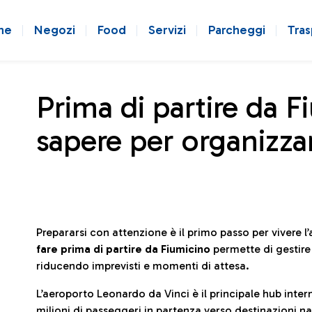
ne
Negozi
Food
Servizi
Parcheggi
Tras
Prima di partire da F
sapere per organizzar
Prepararsi con attenzione è il primo passo per vivere 
fare prima di partire da Fiumicino
permette di gestir
riducendo imprevisti e momenti di attesa.
L’aeroporto Leonardo da Vinci è il principale hub in
milioni di passeggeri in partenza verso destinazioni naz