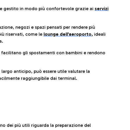
re gestito in modo più confortevole grazie ai
servizi
razione, negozi e spazi pensati per rendere più
iù riservati, come le
lounge dell’aeroporto
,
ideali
a.
e facilitano gli spostamenti con bambini e rendono
 largo anticipo, può essere utile valutare la
cilmente raggiungibile dai terminal.
no dei più utili riguarda la preparazione del