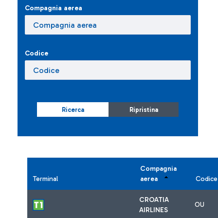
Compagnia aerea
Codice
Ricerca
Ripristina
Compagnia
Terminal
aerea
Codice
CROATIA
OU
AIRLINES