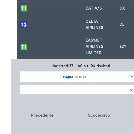
DAT A/S
DX
DELTA
DL
AIRLINES
EASYJET
AIRLINES
EZY
LIMITED
Mostrati 37 - 40 su 104 risultati.
Pagina 10 di 26
Precedente
Successivo