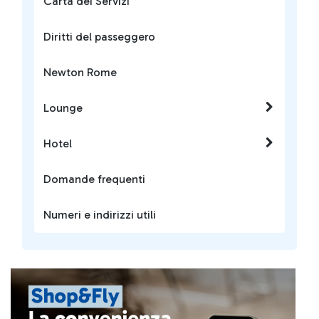
Carta dei Servizi
Diritti del passeggero
Newton Rome
Lounge
Hotel
Domande frequenti
Numeri e indirizzi utili