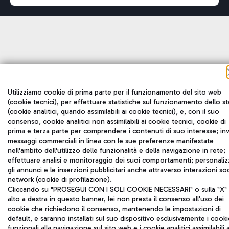
Utilizziamo cookie di prima parte per il funzionamento del sito web
(cookie tecnici), per effettuare statistiche sul funzionamento dello s
(cookie analitici, quando assimilabili ai cookie tecnici), e, con il suo
consenso, cookie analitici non assimilabili ai cookie tecnici, cookie di
prima e terza parte per comprendere i contenuti di suo interesse; inv
messaggi commerciali in linea con le sue preferenze manifestate
nell'ambito dell'utilizzo delle funzionalità e della navigazione in rete;
effettuare analisi e monitoraggio dei suoi comportamenti; personaliz
gli annunci e le inserzioni pubblicitari anche attraverso interazioni soc
network (cookie di profilazione).
Cliccando su "PROSEGUI CON I SOLI COOKIE NECESSARI" o sulla "X" 
alto a destra in questo banner, lei non presta il consenso all'uso dei
cookie che richiedono il consenso, mantenendo le impostazioni di
default, e saranno installati sul suo dispositivo esclusivamente i cooki
funzionali alla navigazione sul sito web e i cookie analitici assimilabili 