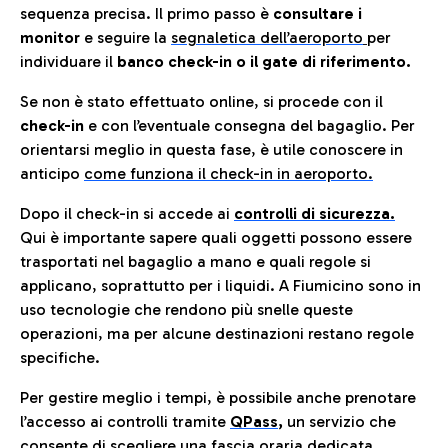
sequenza precisa. Il primo passo è
consultare i
monitor
e seguire la
segnaletica dell’aeroporto
per
individuare il
banco check-in o il gate di riferimento.
Se non è stato effettuato online, si procede con il
check-in
e con l’eventuale consegna del bagaglio. Per
orientarsi meglio in questa fase, è utile conoscere in
anticip
o
come funziona il check-in in aeroporto.
Dopo il check-in si accede ai
controlli di sicurezza.
Qui è importante sapere quali oggetti possono essere
trasportati nel bagaglio a mano e quali regole si
applicano, soprattutto per i liquidi. A Fiumicino sono in
uso tecnologie che rendono più snelle queste
operazioni, ma per alcune destinazioni restano regole
specifiche.
Per gestire meglio i tempi, è possibile anche prenotare
l’accesso ai controlli tramite
QPass
,
un servizio che
consente di scegliere una fascia oraria dedicata.