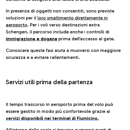
In presenza di oggetti non consentiti, sono previste
soluzioni per il
loro smaltimento direttamente in
aeroporto
. Per i voli verso destinazioni extra
Schengen, il percorso include anche i controlli di
immigrazione e dogana
prima dell’accesso al gate.
Conoscere queste fasi aiuta a muoversi con maggiore
sicurezza e a evitare rallentamenti.
Servizi utili prima della partenza
Il tempo trascorso in aeroporto prima del volo può
essere gestito in modo più confortevole grazie ai
servizi disponibili nei terminal di Fiumicino.
All’interno dello scalo si trovano numerosi punti di