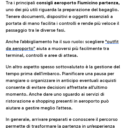
Tra i principali
consigli aeroporto Fiumicino partenza,
uno dei più utili riguarda la preparazione del bagaglio.
Tenere documenti, dispositivi e oggetti essenziali a
portata di mano facilita i controlli e rende più veloce il
passaggio tra le diverse fasi.
Anche l’abbigliamento ha il suo ruolo: scegliere
"outfit
da aeroporto”
a
iuta a muoversi più facilmente tra
terminal, controlli e aree di attesa.
Un altro aspetto spesso sottovalutato è la gestione del
tempo prima dell’imbarco. Pianificare una pausa per
mangiare o organizzare in anticipo eventuali acquisti
consente di evitare decisioni affrettate all’ultimo
momento. Anche dare uno sguardo ai servizi di
ristorazione e shopping presenti in aeroporto può
aiutare a gestire meglio l’attesa.
In generale, arrivare preparati e conoscere il percorso
permette di trasformare la partenza in un’esperienza