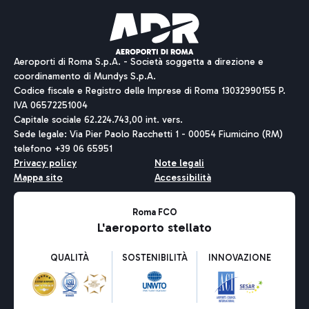
Aeroporti di Roma S.p.A. - Società soggetta a direzione e
coordinamento di Mundys S.p.A.
Codice fiscale e Registro delle Imprese di Roma 13032990155 P.
IVA 06572251004
Capitale sociale 62.224.743,00 int. vers.
Sede legale: Via Pier Paolo Racchetti 1 - 00054 Fiumicino (RM)
telefono +39 06 65951
Privacy policy
Note legali
Mappa sito
Accessibilità
Roma FCO
L'aeroporto stellato
QUALITÀ
SOSTENIBILITÀ
INNOVAZIONE