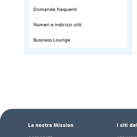
Domande frequenti
Numeri e indirizzi utili
Business Lounge
La nostra Mission
I siti d