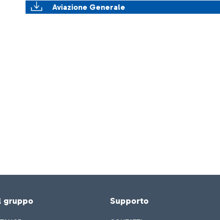
Aviazione Generale
el gruppo
Supporto