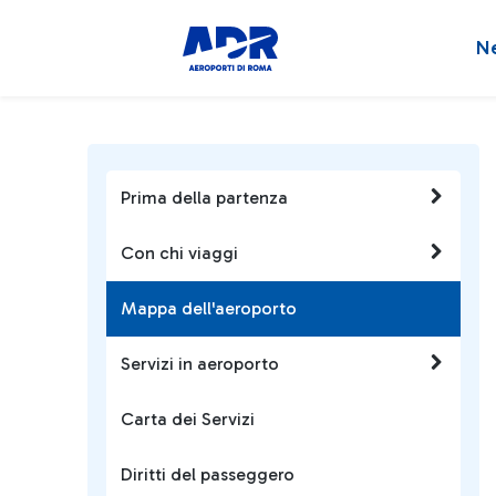
N
Prima della partenza
Con chi viaggi
Mappa dell'aeroporto
Servizi in aeroporto
Carta dei Servizi
Diritti del passeggero