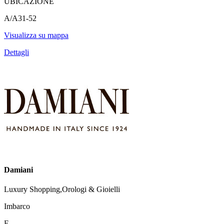
UBICAZIONE
A/A31-52
Visualizza su mappa
Dettagli
Damiani
Luxury Shopping,Orologi & Gioielli
Imbarco
E