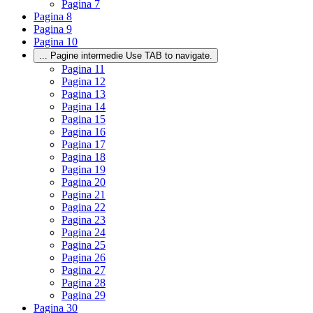
Pagina
7
Pagina
8
Pagina
9
Pagina
10
...
Pagine intermedie Use TAB to navigate.
Pagina
11
Pagina
12
Pagina
13
Pagina
14
Pagina
15
Pagina
16
Pagina
17
Pagina
18
Pagina
19
Pagina
20
Pagina
21
Pagina
22
Pagina
23
Pagina
24
Pagina
25
Pagina
26
Pagina
27
Pagina
28
Pagina
29
Pagina
30