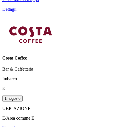
Dettagli
Costa Coffee
Bar & Caffetteria
Imbarco
E
1 negozio
UBICAZIONE
E/Area comune E