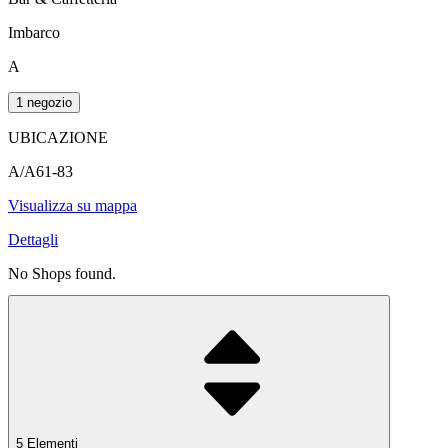
Imbarco
A
1 negozio
UBICAZIONE
A/A61-83
Visualizza su mappa
Dettagli
No Shops found.
5 Elementi