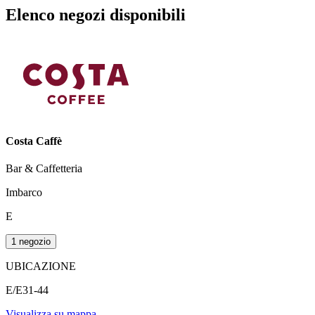
Elenco negozi disponibili
Costa Caffè
Bar & Caffetteria
Imbarco
E
1 negozio
UBICAZIONE
E/E31-44
Visualizza su mappa