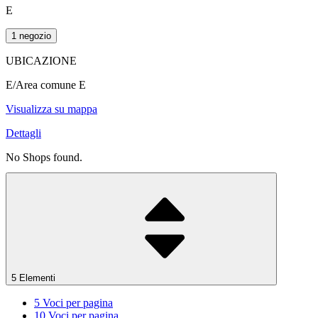
E
1 negozio
UBICAZIONE
E/Area comune E
Visualizza su mappa
Dettagli
No Shops found.
5 Elementi
5
Voci per pagina
10
Voci per pagina