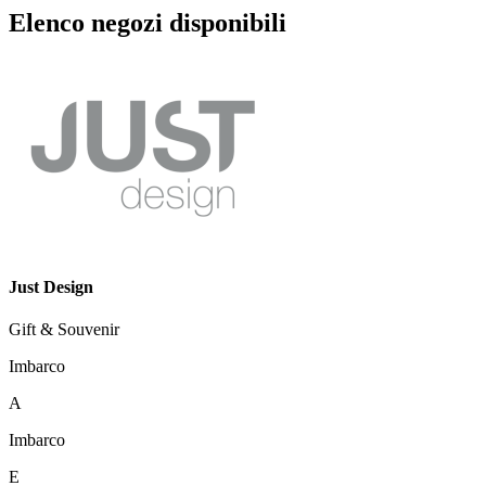
Elenco negozi disponibili
Just Design
Gift & Souvenir
Imbarco
A
Imbarco
E