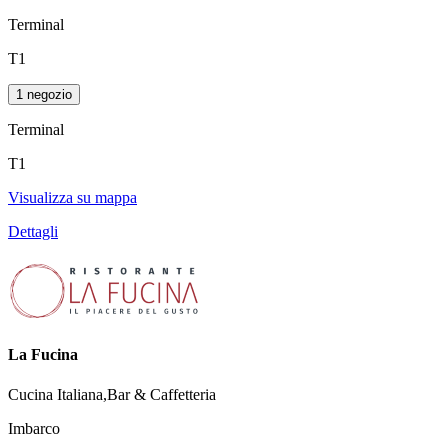
Terminal
T1
1 negozio
Terminal
T1
Visualizza su mappa
Dettagli
La Fucina
Cucina Italiana,Bar & Caffetteria
Imbarco