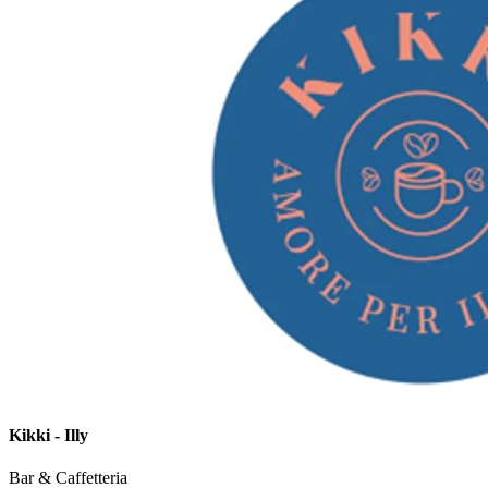
Kikki - Illy
Bar & Caffetteria