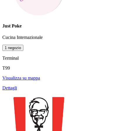
Just Poke
Cucina Internazionale
1 negozio
Terminal
T99
Visualizza su mappa
Dettagli