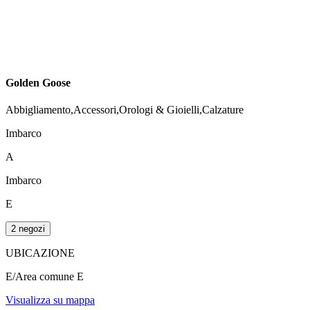
Golden Goose
Abbigliamento,Accessori,Orologi & Gioielli,Calzature
Imbarco
A
Imbarco
E
2 negozi
UBICAZIONE
E/Area comune E
Visualizza su mappa