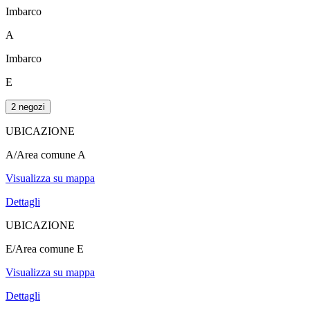
Imbarco
A
Imbarco
E
2 negozi
UBICAZIONE
A/Area comune A
Visualizza su mappa
Dettagli
UBICAZIONE
E/Area comune E
Visualizza su mappa
Dettagli