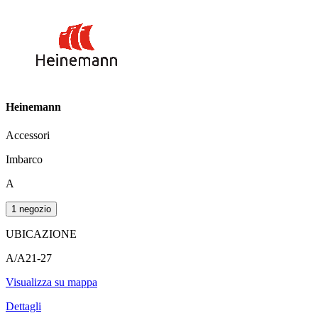
Heinemann
Accessori
Imbarco
A
1 negozio
UBICAZIONE
A/A21-27
Visualizza su mappa
Dettagli