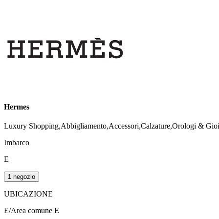
Hermes
Luxury Shopping,Abbigliamento,Accessori,Calzature,Orologi & Gioie
Imbarco
E
1 negozio
UBICAZIONE
E/Area comune E