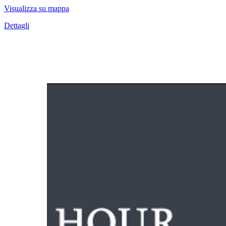
Visualizza su mappa
Dettagli