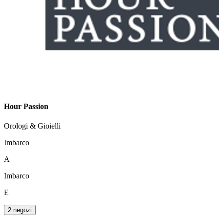
Hour Passion
Orologi & Gioielli
Imbarco
A
Imbarco
E
2 negozi