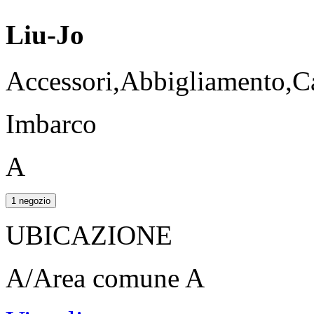
Liu-Jo
Accessori,Abbigliamento,Ca
Imbarco
A
1 negozio
UBICAZIONE
A/Area comune A