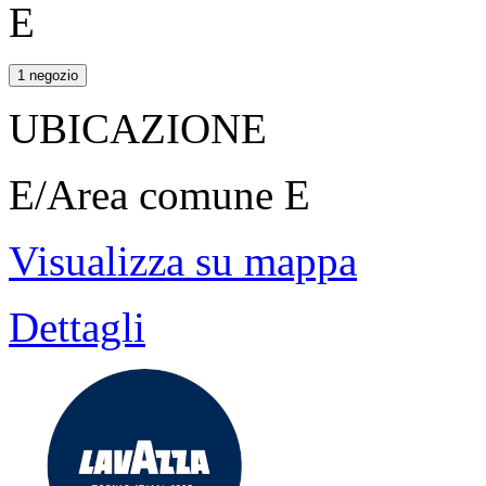
E
1 negozio
UBICAZIONE
E/Area comune E
Visualizza su mappa
Dettagli