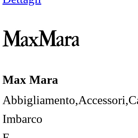
Max Mara
Abbigliamento,Accessori,Ca
Imbarco
E