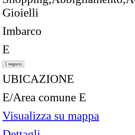
Gioielli
Imbarco
E
1 negozio
UBICAZIONE
E/Area comune E
Visualizza su mappa
Dettagli