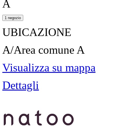
A
1 negozio
UBICAZIONE
A/Area comune A
Visualizza su mappa
Dettagli