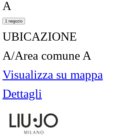
A
1 negozio
UBICAZIONE
A/Area comune A
Visualizza su mappa
Dettagli