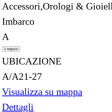
Accessori,Orologi & Gioiell
Imbarco
A
1 negozio
UBICAZIONE
A/A21-27
Visualizza su mappa
Dettagli