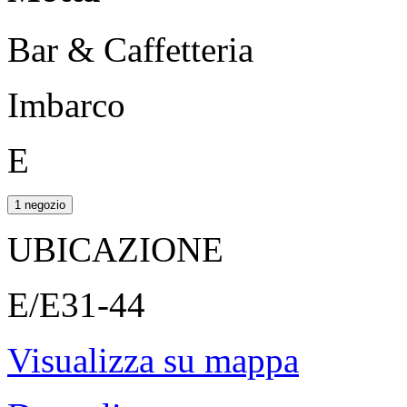
Bar & Caffetteria
Imbarco
E
1 negozio
UBICAZIONE
E/E31-44
Visualizza su mappa