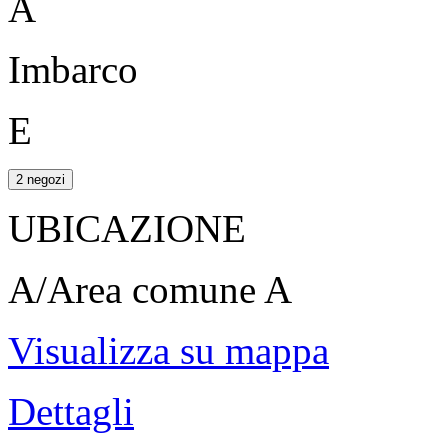
A
Imbarco
E
2 negozi
UBICAZIONE
A/Area comune A
Visualizza su mappa
Dettagli