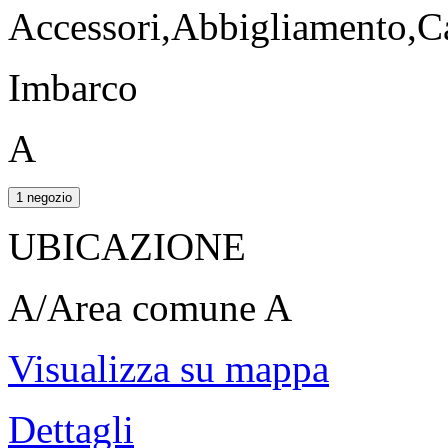
Accessori,Abbigliamento,Ca
Imbarco
A
1 negozio
UBICAZIONE
A/Area comune A
Visualizza su mappa
Dettagli