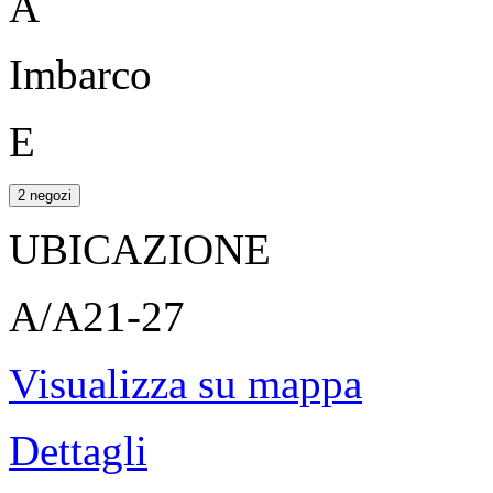
A
Imbarco
E
2 negozi
UBICAZIONE
A/A21-27
Visualizza su mappa
Dettagli