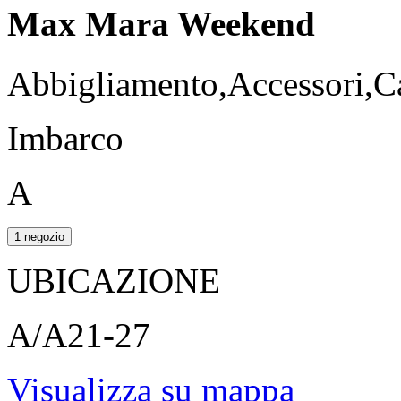
Max Mara Weekend
Abbigliamento,Accessori,Ca
Imbarco
A
1 negozio
UBICAZIONE
A/A21-27
Visualizza su mappa