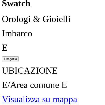
Swatch
Orologi & Gioielli
Imbarco
E
1 negozio
UBICAZIONE
E/Area comune E
Visualizza su mappa