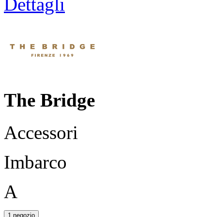
Dettagli
The Bridge
Accessori
Imbarco
A
1 negozio