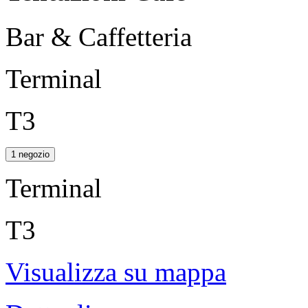
Bar & Caffetteria
Terminal
T3
1 negozio
Terminal
T3
Visualizza su mappa