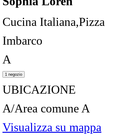
Sophia Loren
Cucina Italiana,Pizza
Imbarco
A
1 negozio
UBICAZIONE
A/Area comune A
Visualizza su mappa