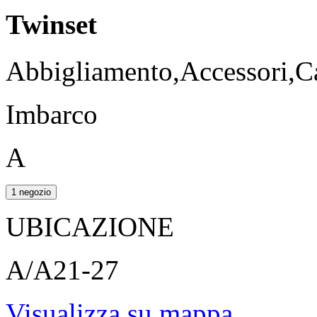
Twinset
Abbigliamento,Accessori,Ca
Imbarco
A
1 negozio
UBICAZIONE
A/A21-27
Visualizza su mappa