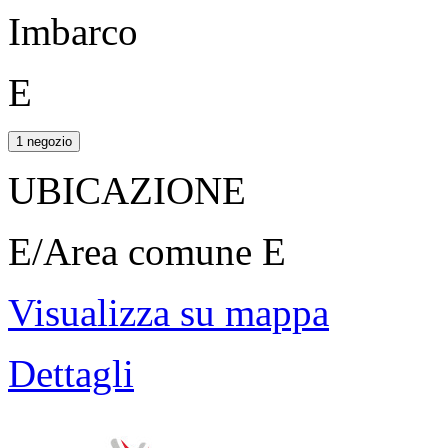
Imbarco
E
1 negozio
UBICAZIONE
E/Area comune E
Visualizza su mappa
Dettagli