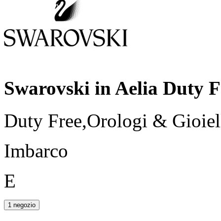
Swarovski in Aelia Duty F
Duty Free,Orologi & Gioiel
Imbarco
E
1 negozio