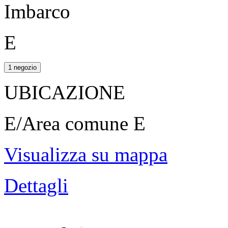
Imbarco
E
1 negozio
UBICAZIONE
E/Area comune E
Visualizza su mappa
Dettagli