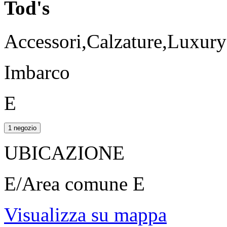
Tod's
Accessori,Calzature,Luxur
Imbarco
E
1 negozio
UBICAZIONE
E/Area comune E
Visualizza su mappa