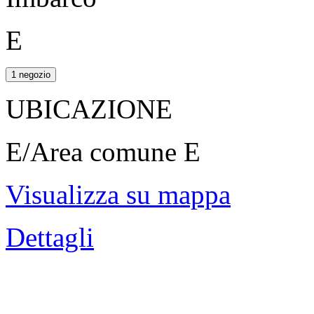
E
1 negozio
UBICAZIONE
E/Area comune E
Visualizza su mappa
Dettagli