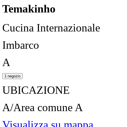
Temakinho
Cucina Internazionale
Imbarco
A
1 negozio
UBICAZIONE
A/Area comune A
Visualizza su mappa