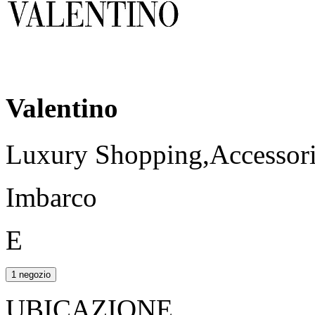
Valentino
Luxury Shopping,Accessori,
Imbarco
E
1 negozio
UBICAZIONE