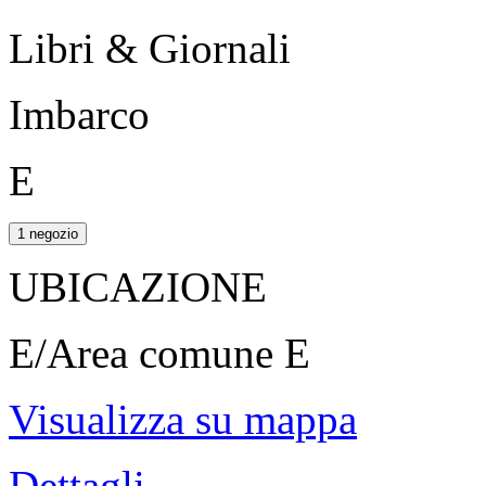
Libri & Giornali
Imbarco
E
1 negozio
UBICAZIONE
E/Area comune E
Visualizza su mappa
Dettagli