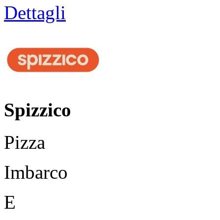
Dettagli
Spizzico
Pizza
Imbarco
E