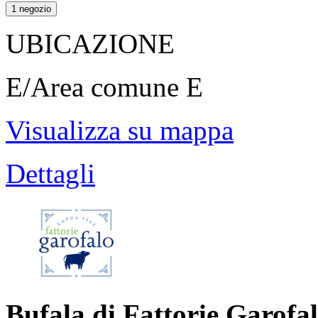
1 negozio
UBICAZIONE
E/Area comune E
Visualizza su mappa
Dettagli
Bufala di Fattorie Garofa