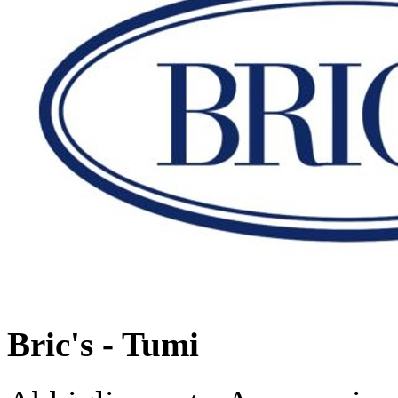
Bric's - Tumi