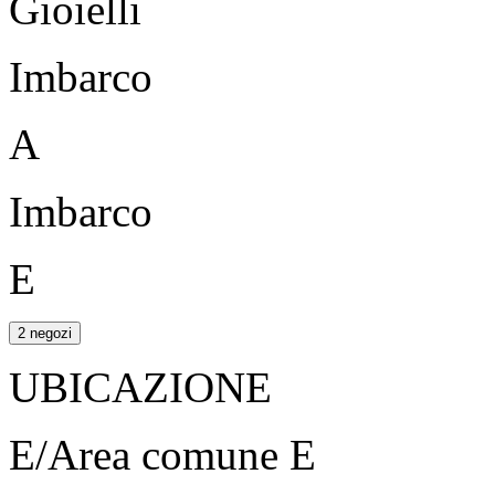
Gioielli
Imbarco
A
Imbarco
E
2 negozi
UBICAZIONE
E/Area comune E