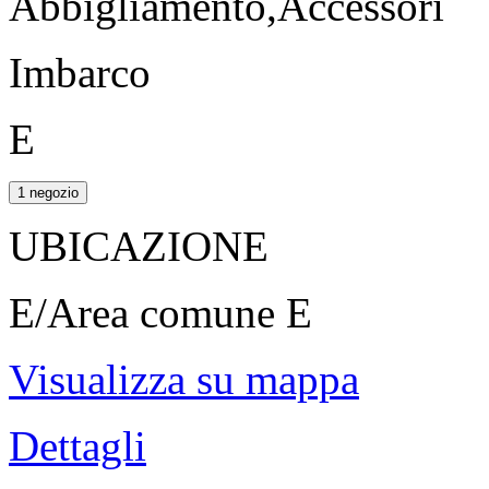
Abbigliamento,Accessori
Imbarco
E
1 negozio
UBICAZIONE
E/Area comune E
Visualizza su mappa
Dettagli