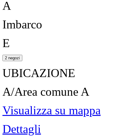
A
Imbarco
E
2 negozi
UBICAZIONE
A/Area comune A
Visualizza su mappa
Dettagli