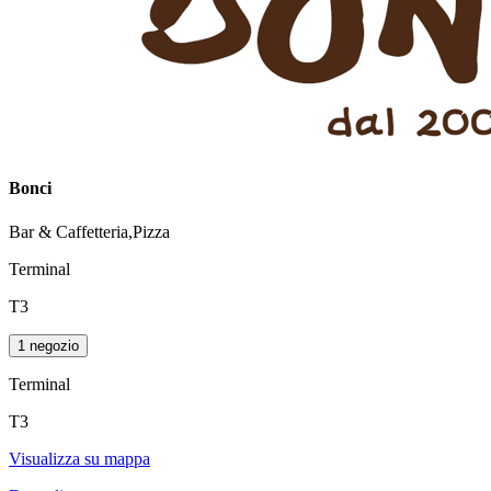
Bonci
Bar & Caffetteria,Pizza
Terminal
T3
1 negozio
Terminal
T3
Visualizza su mappa