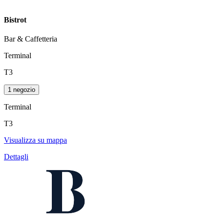
Bistrot
Bar & Caffetteria
Terminal
T3
1 negozio
Terminal
T3
Visualizza su mappa
Dettagli