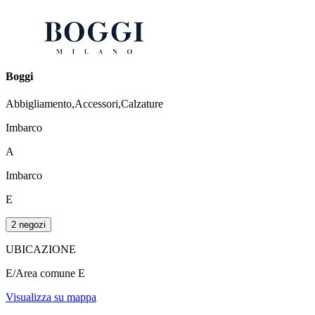
Boggi
Abbigliamento,Accessori,Calzature
Imbarco
A
Imbarco
E
2 negozi
UBICAZIONE
E/Area comune E
Visualizza su mappa