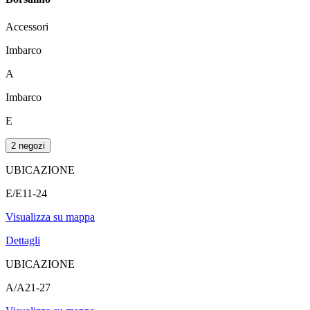
Accessori
Imbarco
A
Imbarco
E
2 negozi
UBICAZIONE
E/E11-24
Visualizza su mappa
Dettagli
UBICAZIONE
A/A21-27