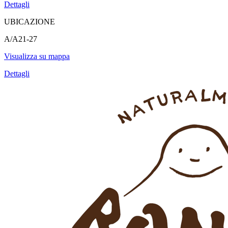
Dettagli
UBICAZIONE
A/A21-27
Visualizza su mappa
Dettagli