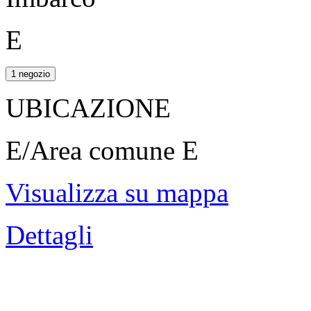
E
1 negozio
UBICAZIONE
E/Area comune E
Visualizza su mappa
Dettagli