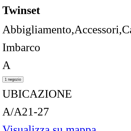
Twinset
Abbigliamento,Accessori,Ca
Imbarco
A
1 negozio
UBICAZIONE
A/A21-27
Visualizza su mappa