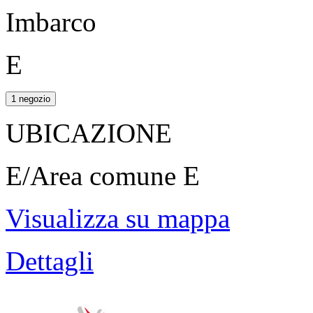
Imbarco
E
1 negozio
UBICAZIONE
E/Area comune E
Visualizza su mappa
Dettagli