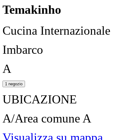
Temakinho
Cucina Internazionale
Imbarco
A
1 negozio
UBICAZIONE
A/Area comune A
Visualizza su mappa