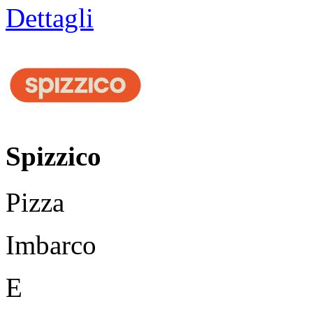
Dettagli
Spizzico
Pizza
Imbarco
E