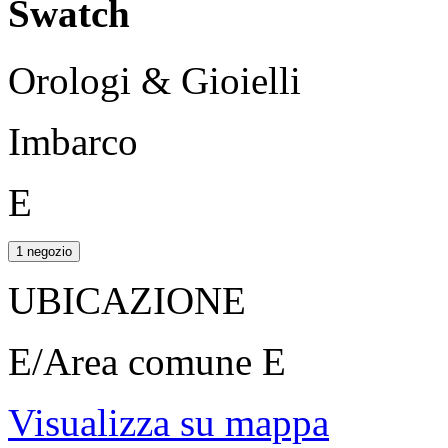
Swatch
Orologi & Gioielli
Imbarco
E
1 negozio
UBICAZIONE
E/Area comune E
Visualizza su mappa