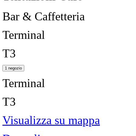
Bar & Caffetteria
Terminal
T3
1 negozio
Terminal
T3
Visualizza su mappa