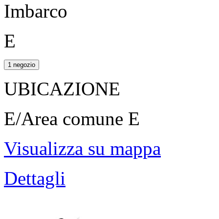
Imbarco
E
1 negozio
UBICAZIONE
E/Area comune E
Visualizza su mappa
Dettagli