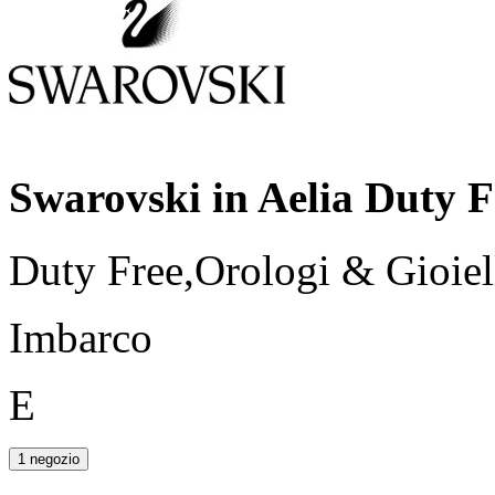
Swarovski in Aelia Duty F
Duty Free,Orologi & Gioiel
Imbarco
E
1 negozio