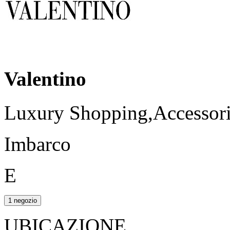
Valentino
Luxury Shopping,Accessori,
Imbarco
E
1 negozio
UBICAZIONE