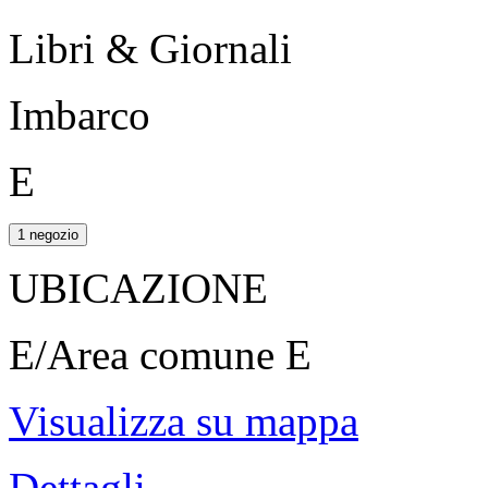
Libri & Giornali
Imbarco
E
1 negozio
UBICAZIONE
E/Area comune E
Visualizza su mappa
Dettagli