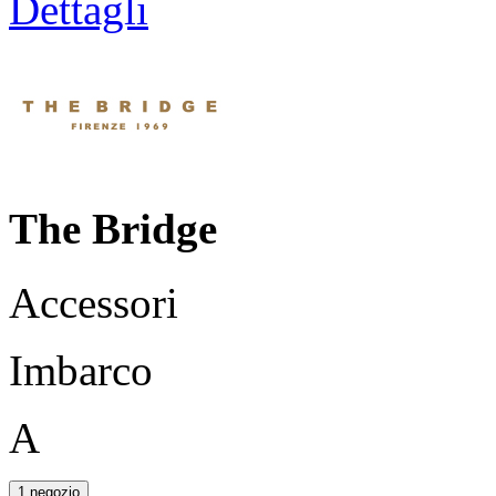
Dettagli
The Bridge
Accessori
Imbarco
A
1 negozio