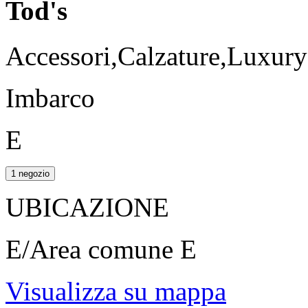
Tod's
Accessori,Calzature,Luxur
Imbarco
E
1 negozio
UBICAZIONE
E/Area comune E
Visualizza su mappa