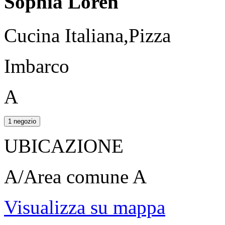
Sophia Loren
Cucina Italiana,Pizza
Imbarco
A
1 negozio
UBICAZIONE
A/Area comune A
Visualizza su mappa