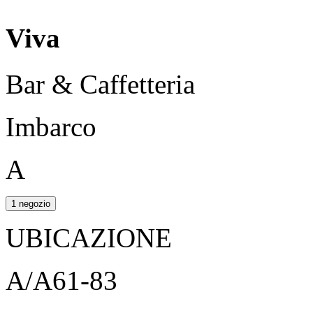
Viva
Bar & Caffetteria
Imbarco
A
1 negozio
UBICAZIONE
A/A61-83