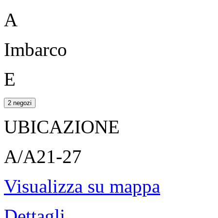
A
Imbarco
E
2 negozi
UBICAZIONE
A/A21-27
Visualizza su mappa
Dettagli