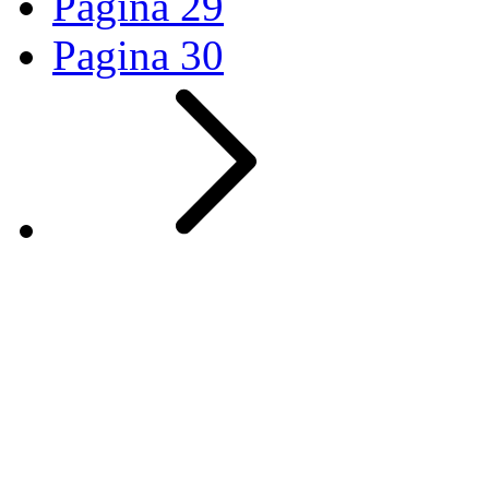
Pagina
29
Pagina
30