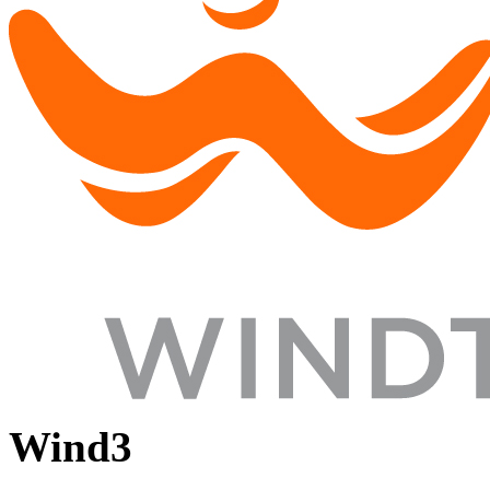
Wind3