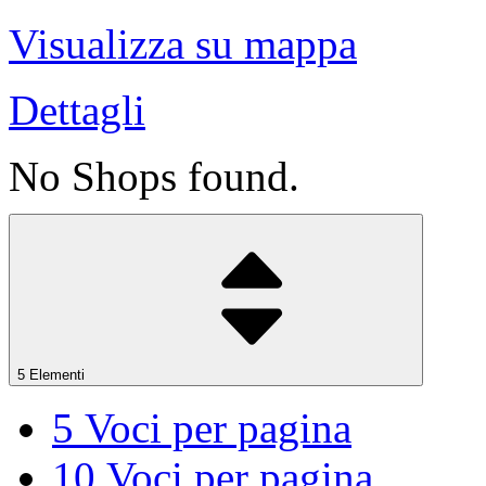
Visualizza su mappa
Dettagli
No Shops found.
5 Elementi
5
Voci per pagina
10
Voci per pagina