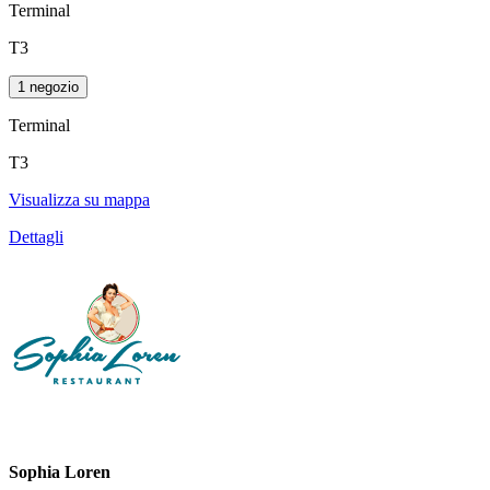
Terminal
T3
1 negozio
Terminal
T3
Visualizza su mappa
Dettagli
Sophia Loren