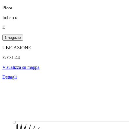
Pizza
Imbarco
E
1 negozio
UBICAZIONE
E/E31-44
Visualizza su mappa
Dettagli