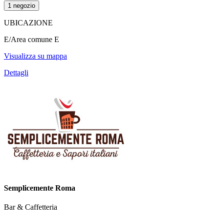
1 negozio
UBICAZIONE
E/Area comune E
Visualizza su mappa
Dettagli
Semplicemente Roma
Bar & Caffetteria