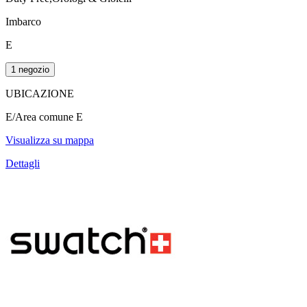
Imbarco
E
1 negozio
UBICAZIONE
E/Area comune E
Visualizza su mappa
Dettagli