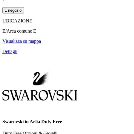
1 negozio
UBICAZIONE
E/Area comune E
Visualizza su mappa
Dettagli
Swarovski in Aelia Duty Free
Duty Free,Orologi & Gioielli