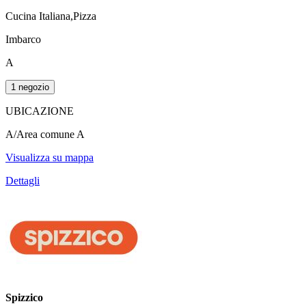
Cucina Italiana,Pizza
Imbarco
A
1 negozio
UBICAZIONE
A/Area comune A
Visualizza su mappa
Dettagli
Spizzico