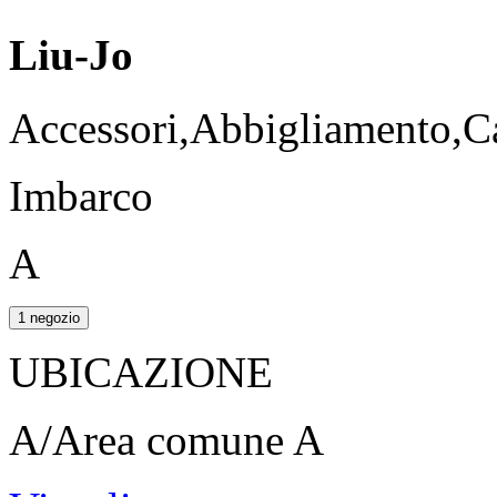
Liu-Jo
Accessori,Abbigliamento,Ca
Imbarco
A
1 negozio
UBICAZIONE
A/Area comune A