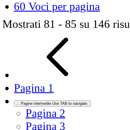
60
Voci per pagina
Mostrati 81 - 85 su 146 risul
Pagina
1
...
Pagine intermedie Use TAB to navigate.
Pagina
2
Pagina
3