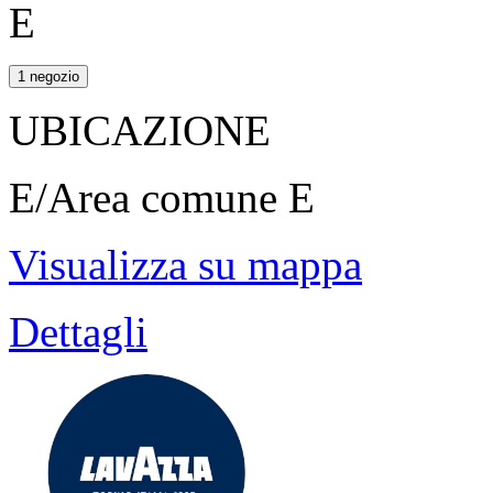
E
1 negozio
UBICAZIONE
E/Area comune E
Visualizza su mappa
Dettagli