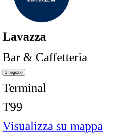
Lavazza
Bar & Caffetteria
1 negozio
Terminal
T99
Visualizza su mappa