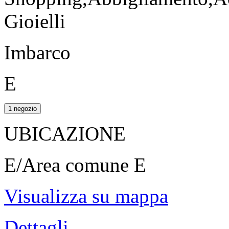
Gioielli
Imbarco
E
1 negozio
UBICAZIONE
E/Area comune E
Visualizza su mappa
Dettagli