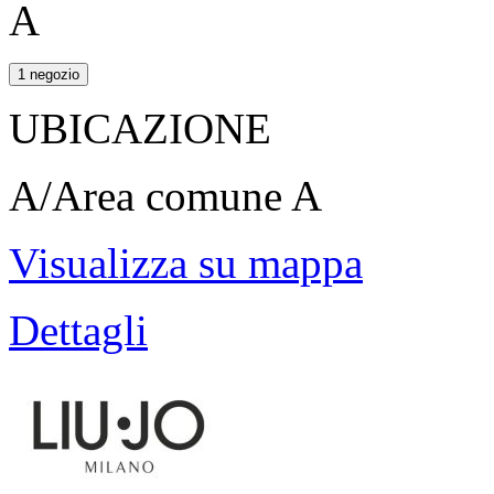
A
1 negozio
UBICAZIONE
A/Area comune A
Visualizza su mappa
Dettagli