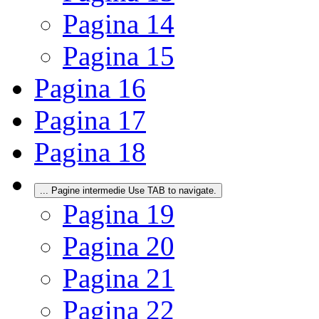
Pagina
14
Pagina
15
Pagina
16
Pagina
17
Pagina
18
...
Pagine intermedie Use TAB to navigate.
Pagina
19
Pagina
20
Pagina
21
Pagina
22