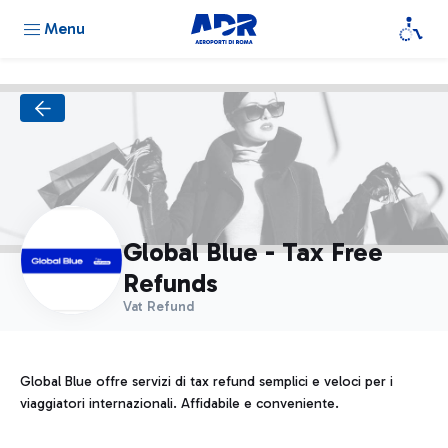
Menu
Global Blue - Tax Free
Refunds
Vat Refund
Global Blue offre servizi di tax refund semplici e veloci per i
viaggiatori internazionali. Affidabile e conveniente.