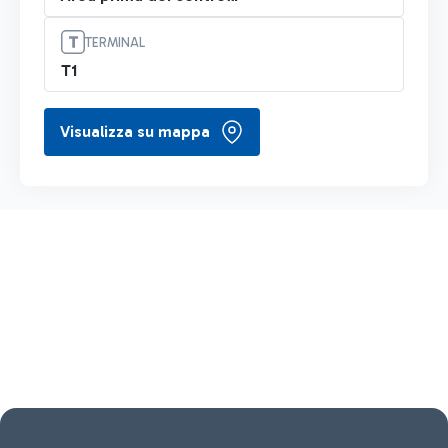
TERMINAL
T1
Visualizza su mappa