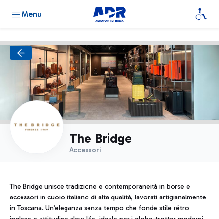
Menu
The Bridge
Accessori
The Bridge unisce tradizione e contemporaneità in borse e
accessori in cuoio italiano di alta qualità, lavorati artigianalmente
in Toscana. Un’eleganza senza tempo che fonde stile rétro
inglese e attitudine slow life, ideale per i globe-trotter moderni.