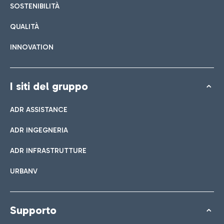
SOSTENIBILITÀ
QUALITÀ
INNOVATION
I siti del gruppo
ADR ASSISTANCE
ADR INGEGNERIA
ADR INFRASTRUTTURE
URBANV
Supporto