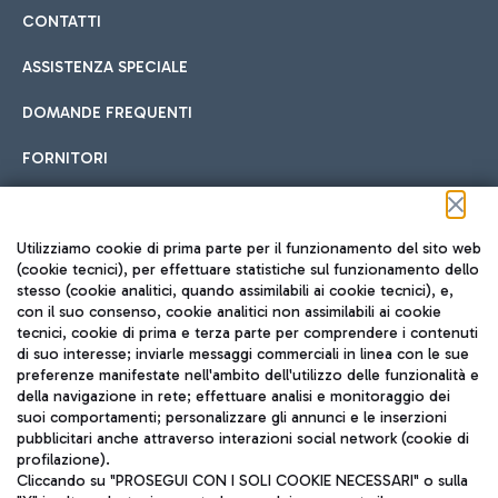
CONTATTI
ASSISTENZA SPECIALE
DOMANDE FREQUENTI
FORNITORI
Seguici sui social
Utilizziamo cookie di prima parte per il funzionamento del sito web
(cookie tecnici), per effettuare statistiche sul funzionamento dello
stesso (cookie analitici, quando assimilabili ai cookie tecnici), e,
con il suo consenso, cookie analitici non assimilabili ai cookie
tecnici, cookie di prima e terza parte per comprendere i contenuti
di suo interesse; inviarle messaggi commerciali in linea con le sue
TRAVEL JOURNAL
preferenze manifestate nell'ambito dell'utilizzo delle funzionalità e
della navigazione in rete; effettuare analisi e monitoraggio dei
ITA
suoi comportamenti; personalizzare gli annunci e le inserzioni
pubblicitari anche attraverso interazioni social network (cookie di
profilazione).
Cliccando su "PROSEGUI CON I SOLI COOKIE NECESSARI" o sulla