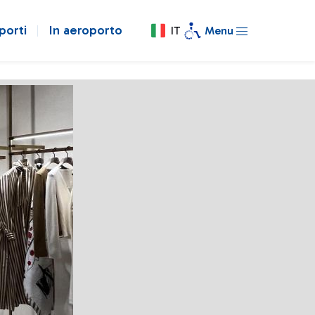
porti
In aeroporto
IT
Menu