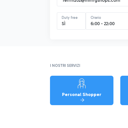
refrm202@mmfgshops.com
Duty free
Orario
SÌ
6:00 - 22:00
I NOSTRI SERVIZI
Personal Shopper