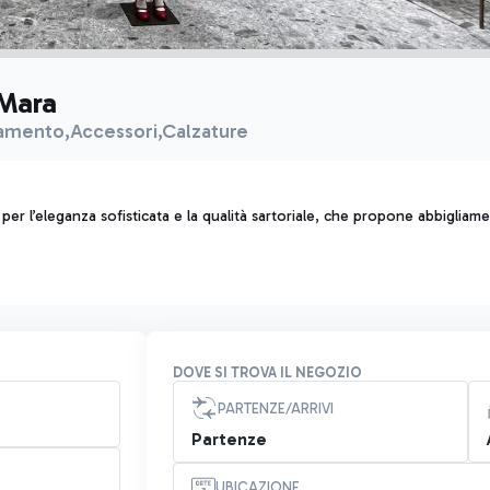
Mara
amento,Accessori,Calzature
er l’eleganza sofisticata e la qualità sartoriale, che propone abbigliam
DOVE SI TROVA IL NEGOZIO
PARTENZE/ARRIVI
Partenze
UBICAZIONE