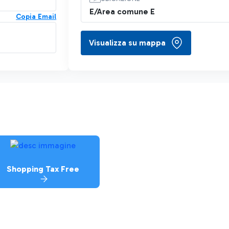
E/Area comune E
Copia Email
Visualizza su mappa
Shopping Tax Free