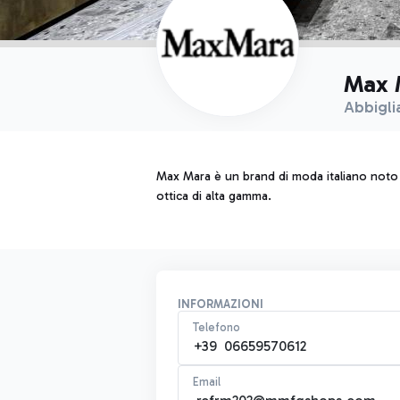
Max 
Abbigli
Max Mara è un brand di moda italiano noto p
ottica di alta gamma.
INFORMAZIONI
Telefono
+39 06659570612
Email