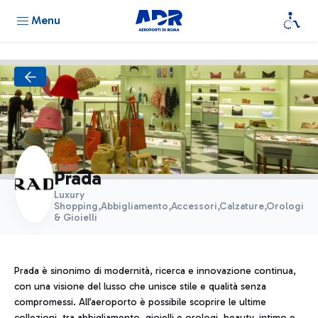
Menu
Prada
Luxury
Shopping,Abbigliamento,Accessori,Calzature,Orologi
& Gioielli
Prada è sinonimo di modernità, ricerca e innovazione continua,
con una visione del lusso che unisce stile e qualità senza
compromessi. All’aeroporto è possibile scoprire le ultime
collezioni, tra abbigliamento, gioielli e orologi, beauty, intimo e