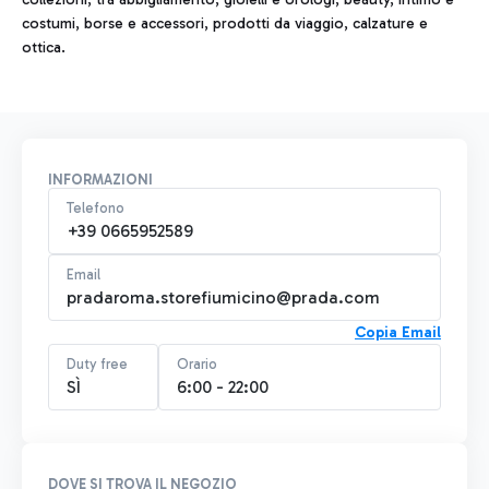
costumi, borse e accessori, prodotti da viaggio, calzature e
ottica.
INFORMAZIONI
Telefono
+39 0665952589
Email
pradaroma.storefiumicino@prada.com
Copia Email
Duty free
Orario
SÌ
6:00 - 22:00
DOVE SI TROVA IL NEGOZIO