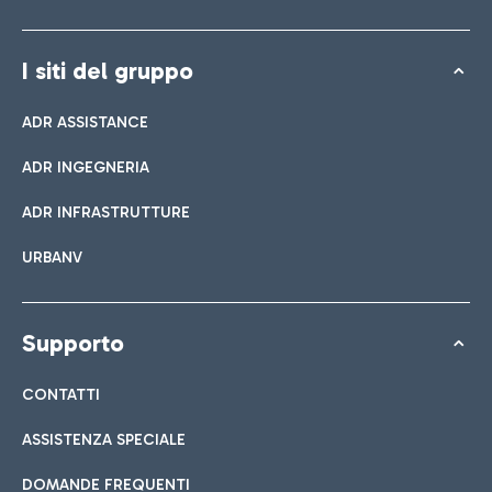
I siti del gruppo
ADR ASSISTANCE
ADR INGEGNERIA
ADR INFRASTRUTTURE
URBANV
Supporto
CONTATTI
ASSISTENZA SPECIALE
DOMANDE FREQUENTI