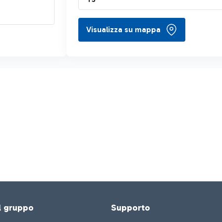
Visualizza su mappa
el gruppo
Supporto