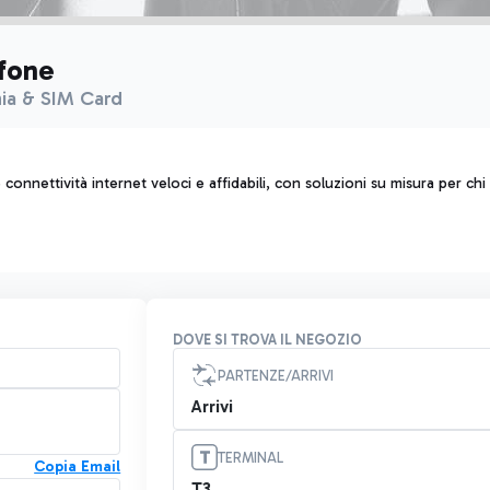
fone
ia & SIM Card
e connettività internet veloci e affidabili, con soluzioni su misura per 
DOVE SI TROVA IL NEGOZIO
PARTENZE/ARRIVI
Arrivi
TERMINAL
Copia Email
T3