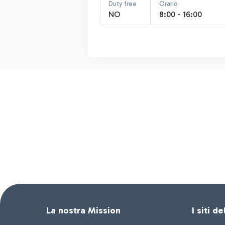
Duty free
Orario
NO
8:00 - 16:00
La nostra Mission
I siti d