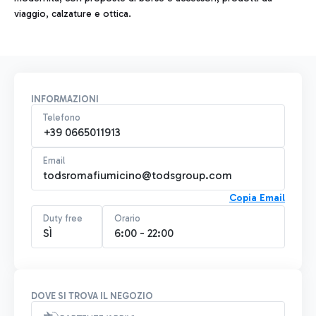
viaggio, calzature e ottica.
INFORMAZIONI
Telefono
+39 0665011913
Email
todsromafiumicino@todsgroup.com
Copia Email
Duty free
Orario
SÌ
6:00 - 22:00
DOVE SI TROVA IL NEGOZIO