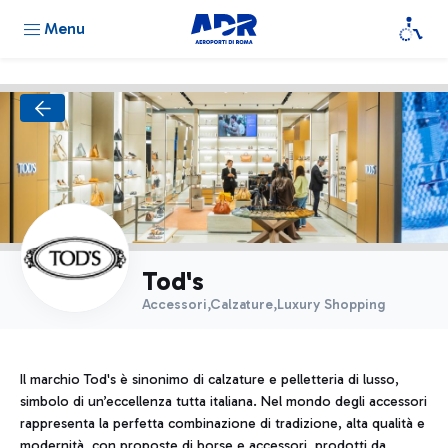
Menu
Tod's
Accessori,Calzature,Luxury Shopping
Il marchio Tod's è sinonimo di calzature e pelletteria di lusso,
simbolo di un’eccellenza tutta italiana. Nel mondo degli accessori
rappresenta la perfetta combinazione di tradizione, alta qualità e
modernità, con proposte di borse e accessori, prodotti da