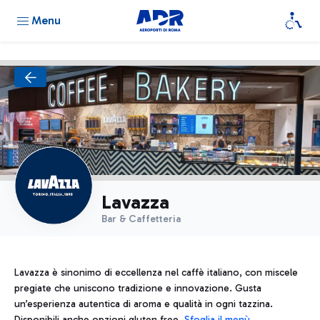
Menu
Lavazza
Bar & Caffetteria
Lavazza è sinonimo di eccellenza nel caffè italiano, con miscele
pregiate che uniscono tradizione e innovazione. Gusta
un’esperienza autentica di aroma e qualità in ogni tazzina.
Disponibili anche opzioni gluten free.
Sfoglia il menù