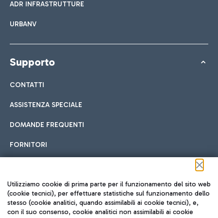
ADR INFRASTRUTTURE
URBANV
Supporto
CONTATTI
ASSISTENZA SPECIALE
DOMANDE FREQUENTI
FORNITORI
Seguici sui social
Utilizziamo cookie di prima parte per il funzionamento del sito web
(cookie tecnici), per effettuare statistiche sul funzionamento dello
stesso (cookie analitici, quando assimilabili ai cookie tecnici), e,
con il suo consenso, cookie analitici non assimilabili ai cookie