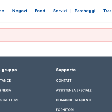
ne
Negozi
Food
Servizi
Parcheggi
Tras
el gruppo
Supporto
STANCE
CONTATTI
GNERIA
ASSISTENZA SPECIALE
ASTRUTTURE
DOMANDE FREQUENTI
FORNITORI