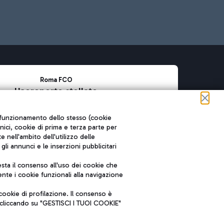
Roma FCO
L'aeroporto stellato
SOSTENIBILITÀ
INNOVAZIONE
ul funzionamento dello stesso (cookie
cnici, cookie di prima e terza parte per
nell'ambito dell'utilizzo delle
li annunci e le inserzioni pubblicitari
ta il consenso all'uso dei cookie che
nte i cookie funzionali alla navigazione
ookie di profilazione. Il consenso è
e cliccando su "GESTISCI I TUOI COOKIE"