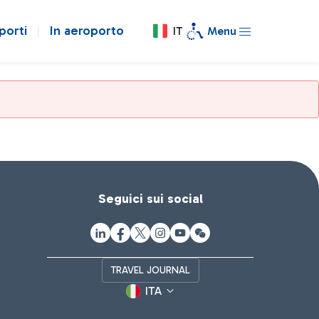
porti
In aeroporto
IT
Menu
Seguici sui social
TRAVEL JOURNAL
ITA