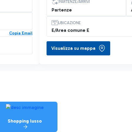
PARTENZE/ARRIVI
Partenze
UBICAZIONE
E/Area comune E
Copia Email
Visualizza su mappa
Shopping lusso