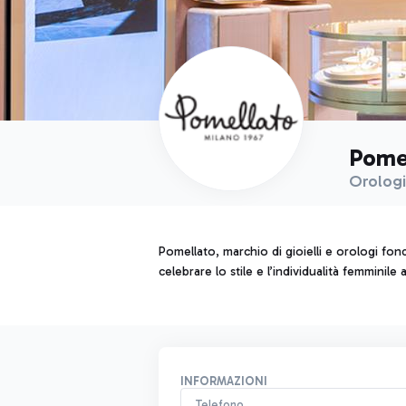
Pome
Orologi
Pomellato, marchio di gioielli e orologi fon
celebrare lo stile e l’individualità femminile
INFORMAZIONI
Telefono