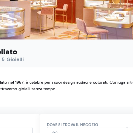
llato
 & Gioielli
dato nel 1967, è celebre per i suoi design audaci e colorati. Coniuga arti
 attraverso gioielli senza tempo.
DOVE SI TROVA IL NEGOZIO