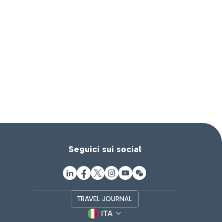
Seguici sui social
TRAVEL JOURNAL
ITA