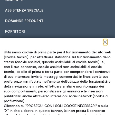
ASSISTENZA SPECIALE
DOMANDE FREQUENTI
FORNITORI
Seguici sui social
Utilizziamo cookie di prima parte per il funzionamento del sito web
(cookie tecnici), per effettuare statistiche sul funzionamento dello
stesso (cookie analitici, quando assimilabili ai cookie tecnici), e,
con il suo consenso, cookie analitici non assimilabili ai cookie
tecnici, cookie di prima e terza parte per comprendere i contenuti
di suo interesse; inviarle messaggi commerciali in linea con le sue
TRAVEL JOURNAL
preferenze manifestate nell'ambito dell'utilizzo delle funzionalità e
della navigazione in rete; effettuare analisi e monitoraggio dei
ITA
suoi comportamenti; personalizzare gli annunci e le inserzioni
pubblicitari anche attraverso interazioni social network (cookie di
profilazione).
Cliccando su "PROSEGUI CON I SOLI COOKIE NECESSARI" o sulla
"X" in alto a destra in questo banner, lei non presta il consenso