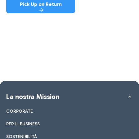
Pick Up on Return
La nostra Mission
CORPORATE
PER IL BUSINESS
SOSTENIBILITÀ