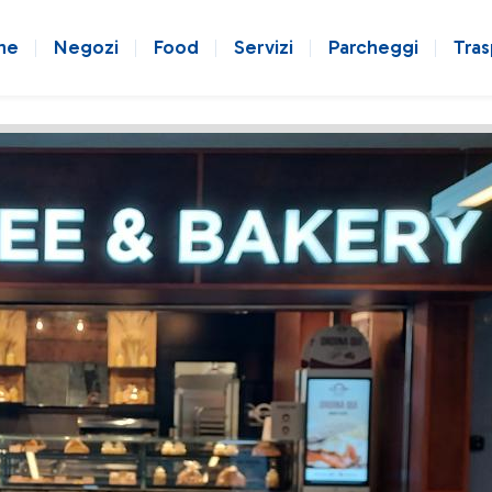
ne
Negozi
Food
Servizi
Parcheggi
Tras