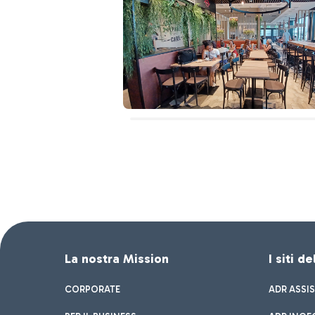
La nostra Mission
I siti d
CORPORATE
ADR ASSI