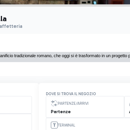
la
affetteria
nificio tradizionale romano, che oggi si è trasformato in un progetto pi
DOVE SI TROVA IL NEGOZIO
PARTENZE/ARRIVI
Partenze
TERMINAL