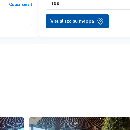
T99
Copia Email
Visualizza su mappa