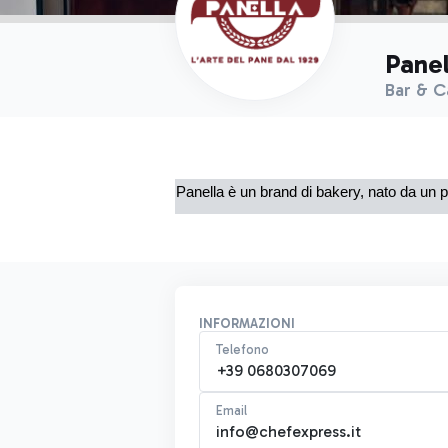
Panel
Bar & C
Panella è un brand di bakery, nato da un pa
INFORMAZIONI
Telefono
+39 0680307069
Email
info@chefexpress.it