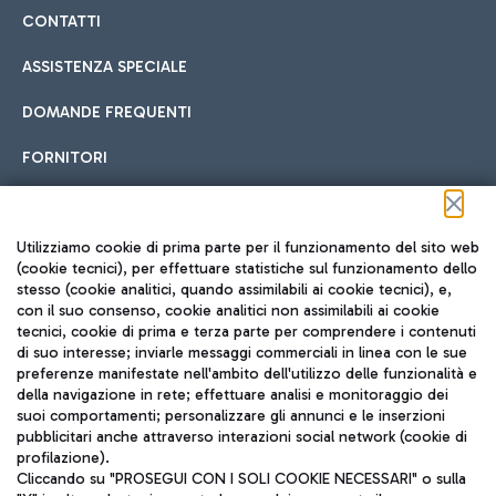
CONTATTI
ASSISTENZA SPECIALE
DOMANDE FREQUENTI
FORNITORI
Seguici sui social
Utilizziamo cookie di prima parte per il funzionamento del sito web
(cookie tecnici), per effettuare statistiche sul funzionamento dello
stesso (cookie analitici, quando assimilabili ai cookie tecnici), e,
con il suo consenso, cookie analitici non assimilabili ai cookie
tecnici, cookie di prima e terza parte per comprendere i contenuti
di suo interesse; inviarle messaggi commerciali in linea con le sue
TRAVEL JOURNAL
preferenze manifestate nell'ambito dell'utilizzo delle funzionalità e
della navigazione in rete; effettuare analisi e monitoraggio dei
ITA
suoi comportamenti; personalizzare gli annunci e le inserzioni
pubblicitari anche attraverso interazioni social network (cookie di
profilazione).
Cliccando su "PROSEGUI CON I SOLI COOKIE NECESSARI" o sulla