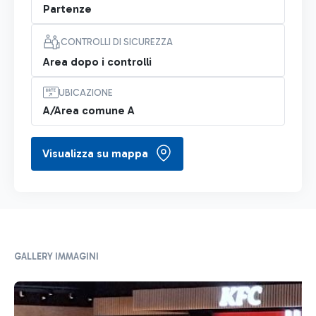
Partenze
CONTROLLI DI SICUREZZA
Area dopo i controlli
UBICAZIONE
A/Area comune A
Visualizza su mappa
GALLERY IMMAGINI