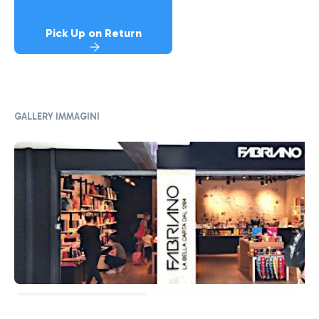
Pick Up on Return
GALLERY IMMAGINI