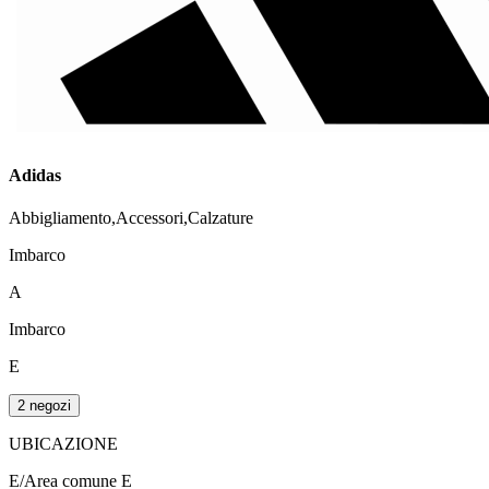
Adidas
Abbigliamento,Accessori,Calzature
Imbarco
A
Imbarco
E
2 negozi
UBICAZIONE
E/Area comune E