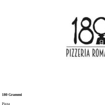
180 Grammi
Pizza