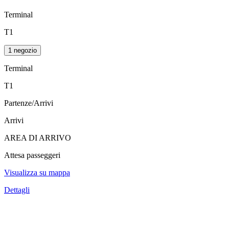
Terminal
T1
1 negozio
Terminal
T1
Partenze/Arrivi
Arrivi
AREA DI ARRIVO
Attesa passeggeri
Visualizza su mappa
Dettagli