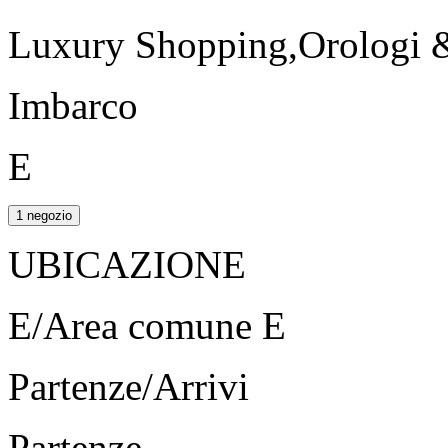
Luxury Shopping,Orologi &
Imbarco
E
1 negozio
UBICAZIONE
E/Area comune E
Partenze/Arrivi
Partenze