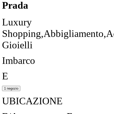
Prada
Luxury
Shopping,Abbigliamento,Ac
Gioielli
Imbarco
E
1 negozio
UBICAZIONE