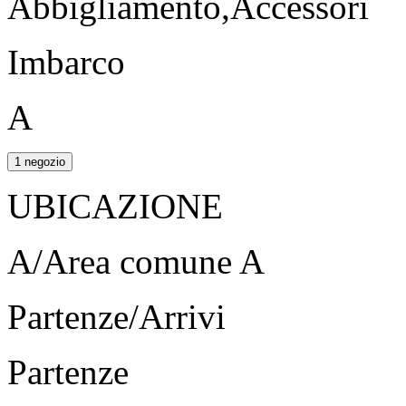
Abbigliamento,Accessori
Imbarco
A
1 negozio
UBICAZIONE
A/Area comune A
Partenze/Arrivi
Partenze