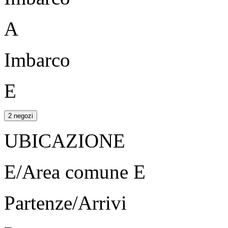
A
Imbarco
E
2 negozi
UBICAZIONE
E/Area comune E
Partenze/Arrivi