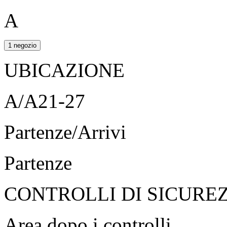
A
1 negozio
UBICAZIONE
A/A21-27
Partenze/Arrivi
Partenze
CONTROLLI DI SICURE
Area dopo i controlli