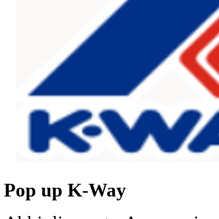
Pop up K-Way