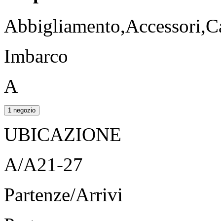
Abbigliamento,Accessori,Ca
Imbarco
A
1 negozio
UBICAZIONE
A/A21-27
Partenze/Arrivi