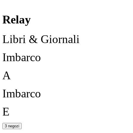
Relay
Libri & Giornali
Imbarco
A
Imbarco
E
3 negozi