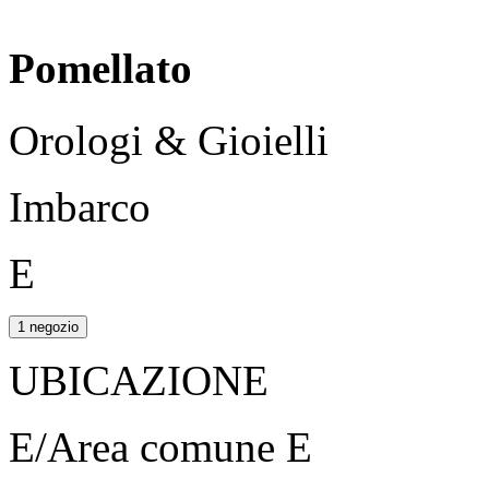
Pomellato
Orologi & Gioielli
Imbarco
E
1 negozio
UBICAZIONE
E/Area comune E