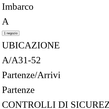
Imbarco
A
1 negozio
UBICAZIONE
A/A31-52
Partenze/Arrivi
Partenze
CONTROLLI DI SICURE