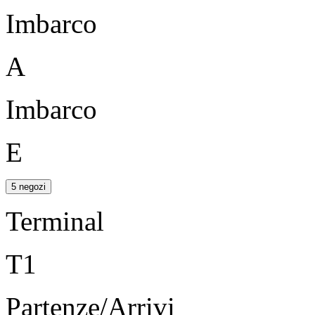
Imbarco
A
Imbarco
E
5 negozi
Terminal
T1
Partenze/Arrivi