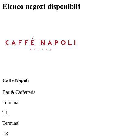
Elenco negozi disponibili
Caffè Napoli
Bar & Caffetteria
Terminal
T1
Terminal
T3