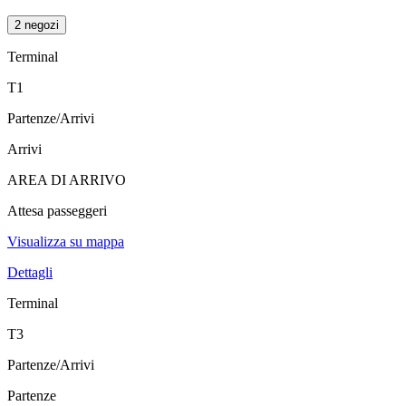
2 negozi
Terminal
T1
Partenze/Arrivi
Arrivi
AREA DI ARRIVO
Attesa passeggeri
Visualizza su mappa
Dettagli
Terminal
T3
Partenze/Arrivi
Partenze