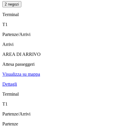
2 negozi
Terminal
T1
Partenze/Arrivi
Arrivi
AREA DI ARRIVO
Attesa passeggeri
Visualizza su mappa
Dettagli
Terminal
T1
Partenze/Arrivi
Partenze