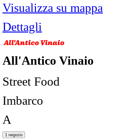
Visualizza su mappa
Dettagli
All'Antico Vinaio
Street Food
Imbarco
A
1 negozio