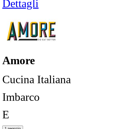
Dettagli
Amore
Cucina Italiana
Imbarco
E
1 negozio