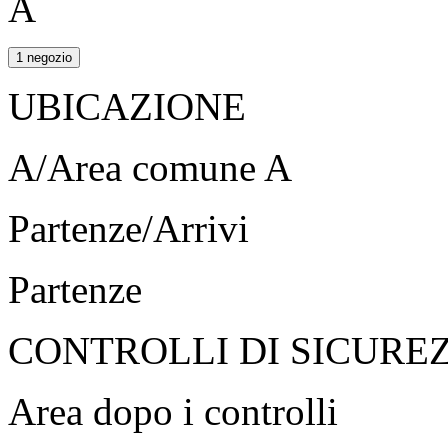
A
1 negozio
UBICAZIONE
A/Area comune A
Partenze/Arrivi
Partenze
CONTROLLI DI SICURE
Area dopo i controlli