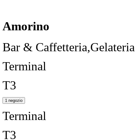
Amorino
Bar & Caffetteria,Gelateria
Terminal
T3
1 negozio
Terminal
T3